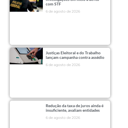
com STF
6 de agosto de 2026
Justiças Eleitoral e do Trabalho
lançam campanha contra assédio
6 de agosto de 2026
Redução da taxa de juros ainda é
insuficiente, avaliam entidades
6 de agosto de 2026