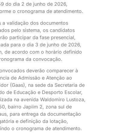
9 do dia 2 de junho de 2026,
orme o cronograma de atendimento.
 a validação dos documentos
ados pelo sistema, os candidatos
rão participar da fase presencial,
ada para o dia 3 de junho de 2026,
h, de acordo com o horário definido
ronograma da convocação.
onvocados deverão comparecer à
ncia de Admissão e Atenção ao
idor (Gaas), na sede da Secretaria de
do de Educação e Desporto Escolar,
lizada na avenida Waldomiro Lustoza,
50, bairro Japiim 2, zona sul de
us, para entrega da documentação
gatória e definição da lotação,
indo o cronograma de atendimento.