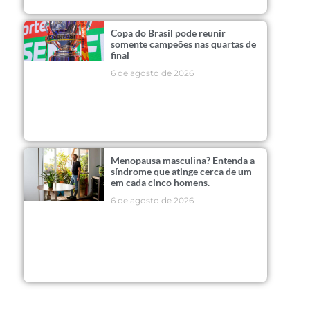
Copa do Brasil pode reunir
somente campeões nas quartas de
final
6 de agosto de 2026
Menopausa masculina? Entenda a
síndrome que atinge cerca de um
em cada cinco homens.
6 de agosto de 2026