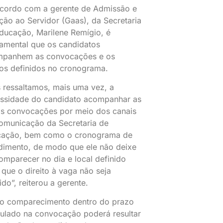
cordo com a gerente de Admissão e
ção ao Servidor (Gaas), da Secretaria
ducação, Marilene Remígio, é
amental que os candidatos
panhem as convocações e os
os definidos no cronograma.
 ressaltamos, mais uma vez, a
ssidade do candidato acompanhar as
s convocações por meio dos canais
omunicação da Secretaria de
ação, bem como o cronograma de
dimento, de modo que ele não deixe
omparecer no dia e local definido
 que o direito à vaga não seja
ido”, reiterou a gerente.
o comparecimento dentro do prazo
pulado na convocação poderá resultar