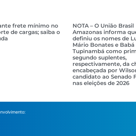
ante frete mínimo no
NOTA – O União Brasil
rte de cargas; saiba o
Amazonas informa qu
uda
definiu os nomes de Lu
Mário Bonates e Babá
Tupinambá como prim
segundo suplentes,
respectivamente, da 
encabeçada por Wilso
candidato ao Senado F
nas eleições de 2026
nvolvimento: