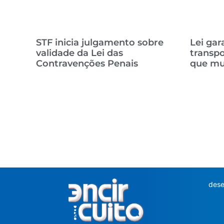
STF inicia julgamento sobre
Lei gar
validade da Lei das
transpo
Contravenções Penais
que m
dese