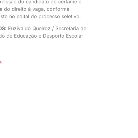
xclusão do candidato do certame e
a do direito à vaga, conforme
isto no edital do processo seletivo.
OS:
Euzivaldo Queiroz / Secretaria de
do de Educação e Desporto Escolar
e