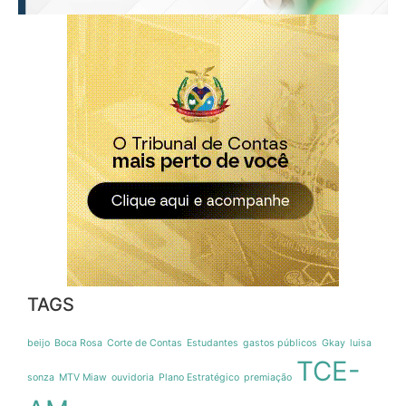
TAGS
beijo
Boca Rosa
Corte de Contas
Estudantes
gastos públicos
Gkay
luisa
TCE-
sonza
MTV Miaw
ouvidoria
Plano Estratégico
premiação