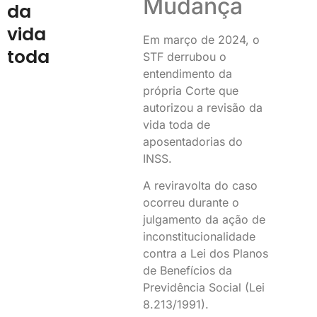
Mudança
da
vida
Em março de 2024, o
toda
STF derrubou o
entendimento da
própria Corte que
autorizou a revisão da
vida toda de
aposentadorias do
INSS.
A reviravolta do caso
ocorreu durante o
julgamento da ação de
inconstitucionalidade
contra a Lei dos Planos
de Benefícios da
Previdência Social (Lei
8.213/1991).