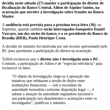
decidiu neste sábado (27) manter a participação do diretor de
fiscalização do Banco Central, Ailton de Aquino Santos, na
acareação que envolve a investigação sobre fraudes no Banco
Master
.
A
audiência está prevista para a próxima terça-feira (30)
, no
Supremo, quando também
serão interrogados banqueiro Daniel
Vorcaro, um dos sócios do banco, e o ex-presidente do Banco de
Brasília (BRB), Paulo Henrique Costa
.
A decisão do ministro foi motivada por um recurso apresentado pelo
BC para questionar a participação do diretor na acareação.
Toffoli esclareceu que o
diretor não é investigado nem o BC
.
Contudo, a participação de Ailton é de “especial relevância” para
esclarecer os fatos.
“O objeto da investigação cinge-se à apuração das
tratativas que orbitaram a sessão de títulos entre
instituições financeiras — sob o escrutínio da
autoridade monetária conforme disposição legal —, é
salutar a atuação da autoridade reguladora nacional e
sua participação nos depoimentos e acareações entre os
investigados”, justificou o ministro.