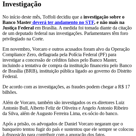
Investigação
No início deste mês, Toffoli decidiu que a
investigação sobre o
Banco Master
deverá ter andamento no STF
, e não mais na
Justiça Federal
em Brasília. A medida foi tomada diante da citação
de um deputado federal nas investigações. Parlamentares têm foro
privilegiado na Corte.
Em novembro, Vorcaro e outros acusados foram alvo da Operação
Compliance Zero, deflagrada pela Polícia Federal (PF) para
investigar a concessão de créditos falsos pelo Banco Master,
incluindo a tentativa de compra da instituição financeira pelo Banco
de Brasília (BRB), instituição pública ligado ao governo do Distrito
Federal.
De acordo com as investigações, as fraudes podem chegar a R$ 17
bilhões.
Além de Vorcaro, também são investigados os ex-diretores Luiz
Antonio Bull, Alberto Feliz de Oliveira e Angelo Antonio Ribeiro
da Silva, além de Augusto Ferreira Lima, ex-sócio do banco.
Após a prisão, os advogados de Daniel Vorcaro negaram que o
banqueiro tentou fugir do país e sustentou que ele sempre se colocou
à disposição para contribuir com a apuração dos fatos.