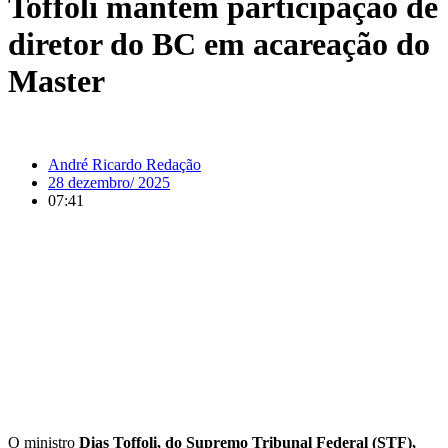
Toffoli mantém participação de
diretor do BC em acareação do
Master
André Ricardo Redação
28 dezembro/ 2025
07:41
O ministro
Dias Toffoli, do Supremo Tribunal Federal (STF),