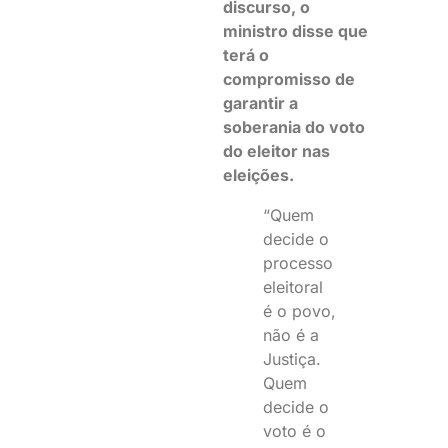
discurso, o
ministro disse que
terá o
compromisso de
garantir a
soberania do voto
do eleitor nas
eleições.
“Quem
decide o
processo
eleitoral
é o povo,
não é a
Justiça.
Quem
decide o
voto é o