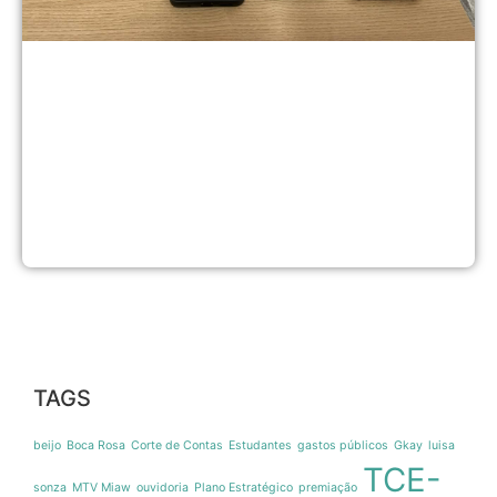
TAGS
beijo
Boca Rosa
Corte de Contas
Estudantes
gastos públicos
Gkay
luisa
TCE-
sonza
MTV Miaw
ouvidoria
Plano Estratégico
premiação