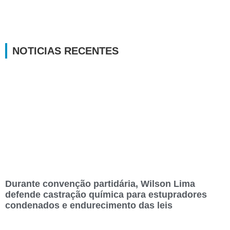
NOTICIAS RECENTES
Durante convenção partidária, Wilson Lima
defende castração química para estupradores
condenados e endurecimento das leis