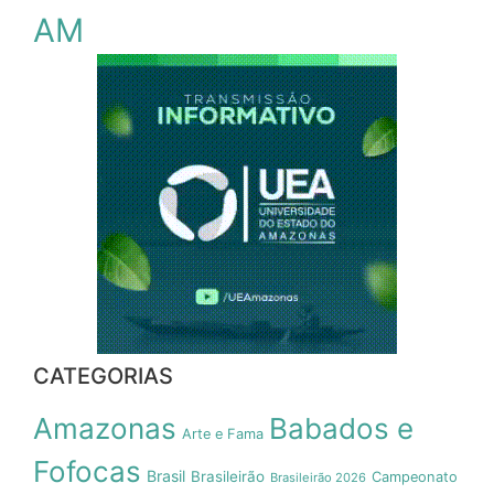
AM
CATEGORIAS
Amazonas
Babados e
Arte e Fama
Fofocas
Brasil
Brasileirão
Campeonato
Brasileirão 2026