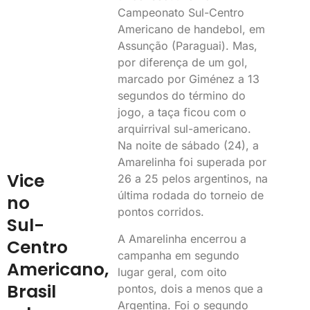
Campeonato Sul-Centro
Americano de handebol, em
Assunção (Paraguai). Mas,
por diferença de um gol,
marcado por Giménez a 13
segundos do término do
jogo, a taça ficou com o
arquirrival sul-americano.
Na noite de sábado (24), a
Amarelinha foi superada por
Vice
26 a 25 pelos argentinos, na
última rodada do torneio de
no
pontos corridos.
Sul-
A Amarelinha encerrou a
Centro
campanha em segundo
Americano,
lugar geral, com oito
Brasil
pontos, dois a menos que a
Argentina. Foi o segundo