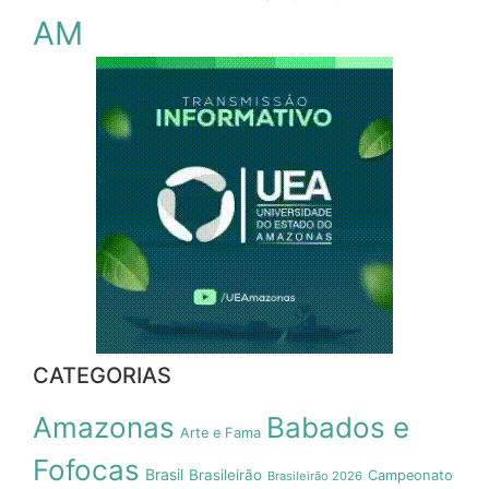
AM
CATEGORIAS
Amazonas
Babados e
Arte e Fama
Fofocas
Brasil
Brasileirão
Campeonato
Brasileirão 2026