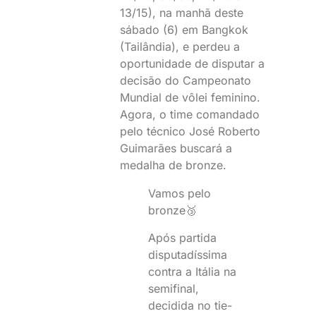
13/15), na manhã deste
sábado (6) em Bangkok
(Tailândia), e perdeu a
oportunidade de disputar a
decisão do Campeonato
Mundial de vôlei feminino.
Agora, o time comandado
pelo técnico José Roberto
Guimarães buscará a
medalha de bronze.
Vamos pelo
bronze🥉
Após partida
disputadíssima
contra a Itália na
semifinal,
decidida no tie-