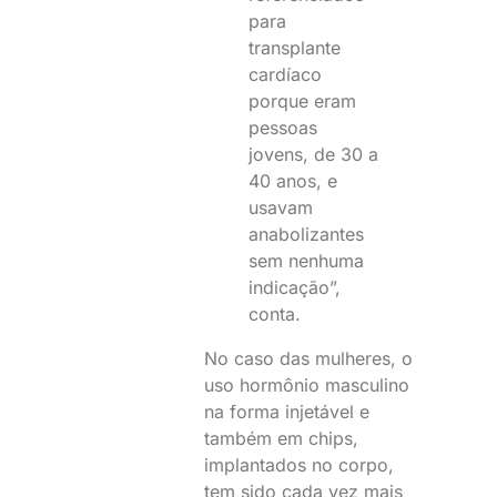
para
transplante
cardíaco
porque eram
pessoas
jovens, de 30 a
40 anos, e
usavam
anabolizantes
sem nenhuma
indicação”,
conta.
No caso das mulheres, o
uso hormônio masculino
na forma injetável e
também em chips,
implantados no corpo,
tem sido cada vez mais