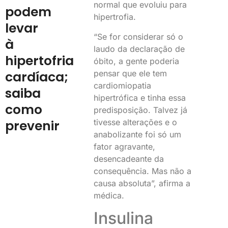
normal que evoluiu para
podem
hipertrofia.
levar
“Se for considerar só o
à
laudo da declaração de
hipertofria
óbito, a gente poderia
pensar que ele tem
cardíaca;
cardiomiopatia
saiba
hipertrófica e tinha essa
como
predisposição. Talvez já
tivesse alterações e o
prevenir
anabolizante foi só um
fator agravante,
desencadeante da
consequência. Mas não a
causa absoluta”, afirma a
médica.
Insulina