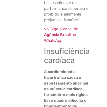
fins estéticos e de
performance esportiva é
proibido e altamente
prejudicial à saúde.
>> Siga o canal da
Agência Brasil
no
WhatsApp
Insuficiência
cardíaca
A cardiomiopatia
hipertrófica causa o
espessamento anormal
do músculo cardíaco,
tornando-o mais rígido.
Esse quadro dificulta o
bombeamento de