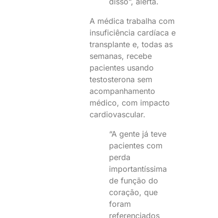
disso”, alerta.
A médica trabalha com
insuficiência cardíaca e
transplante e, todas as
semanas, recebe
pacientes usando
testosterona sem
acompanhamento
médico, com impacto
cardiovascular.
“A gente já teve
pacientes com
perda
importantíssima
de função do
coração, que
foram
referenciados