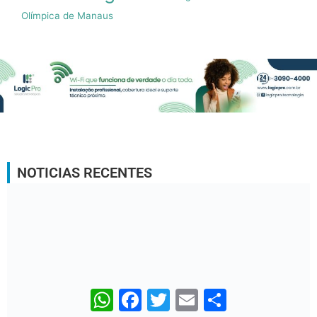
Olímpica de Manaus
NOTICIAS RECENTES
WhatsApp
Facebook
Twitter
Email
Share