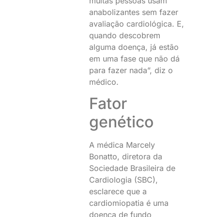
muitas pessoas usam
anabolizantes sem fazer
avaliação cardiológica. E,
quando descobrem
alguma doença, já estão
em uma fase que não dá
para fazer nada”, diz o
médico.
Fator
genético
A médica Marcely
Bonatto, diretora da
Sociedade Brasileira de
Cardiologia (SBC),
esclarece que a
cardiomiopatia é uma
doença de fundo