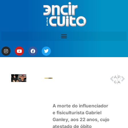
ANTERIOR
PRÓXIMO
Governador Roberto Cidade recepciona presidente Lula em visita ao Amazonas
Acordo evita uso do Fundo Social para socorro ao agronegócio
A morte do influenciador
e fisiculturista Gabriel
Ganley, aos 22 anos, cujo
atestado de óbito