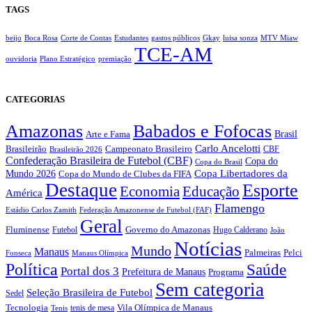
TAGS
beijo
Boca Rosa
Corte de Contas
Estudantes
gastos públicos
Gkay
luisa sonza
MTV Miaw
TCE-AM
ouvidoria
Plano Estratégico
premiação
CATEGORIAS
Amazonas
Babados e Fofocas
Brasil
Arte e Fama
Carlo Ancelotti
Brasileirão
Campeonato Brasileiro
Brasileirão 2026
CBF
Confederação Brasileira de Futebol (CBF)
Copa do
Copa do Brasil
Copa Libertadores da
Mundo 2026
Copa do Mundo de Clubes da FIFA
Destaque
Esporte
Economia
Educação
América
Flamengo
Estádio Carlos Zamith
Federação Amazonense de Futebol (FAF)
Geral
Fluminense
Futebol
Governo do Amazonas
Hugo Calderano
João
Notícias
Mundo
Manaus
Pelci
Palmeiras
Fonseca
Manaus Olímpica
Política
Saúde
Portal dos 3
Prefeitura de Manaus
Programa
Sem categoria
Seleção Brasileira de Futebol
Sedel
Vila Olímpica de Manaus
Tecnologia
Tenis
tenis de mesa