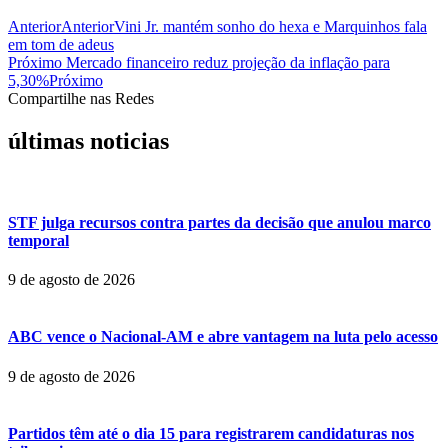
Anterior
Anterior
Vini Jr. mantém sonho do hexa e Marquinhos fala
em tom de adeus
Próximo
Mercado financeiro reduz projeção da inflação para
5,30%
Próximo
Compartilhe nas Redes
últimas noticias
STF julga recursos contra partes da decisão que anulou marco
temporal
9 de agosto de 2026
ABC vence o Nacional-AM e abre vantagem na luta pelo acesso
9 de agosto de 2026
Partidos têm até o dia 15 para registrarem candidaturas nos