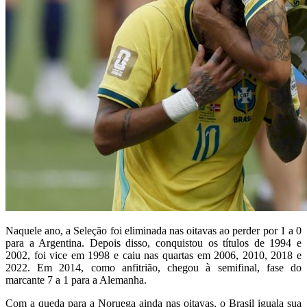
Naquele ano, a Seleção foi eliminada nas oitavas ao perder por 1 a 0
para a Argentina. Depois disso, conquistou os títulos de 1994 e
2002, foi vice em 1998 e caiu nas quartas em 2006, 2010, 2018 e
2022. Em 2014, como anfitrião, chegou à semifinal, fase do
marcante 7 a 1 para a Alemanha.
Com a queda para a Noruega ainda nas oitavas, o Brasil iguala sua