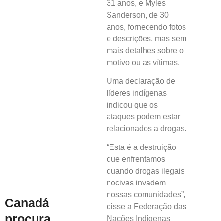
31 anos, e Myles
Sanderson, de 30
anos, fornecendo fotos
e descrições, mas sem
mais detalhes sobre o
motivo ou as vítimas.
Uma declaração de
líderes indígenas
indicou que os
ataques podem estar
relacionados a drogas.
“Esta é a destruição
que enfrentamos
quando drogas ilegais
nocivas invadem
nossas comunidades”,
Canadá
disse a Federação das
procura
Nações Indígenas