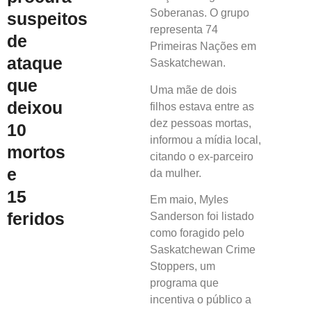
Soberanas. O grupo
suspeitos
representa 74
de
Primeiras Nações em
ataque
Saskatchewan.
que
Uma mãe de dois
deixou
filhos estava entre as
dez pessoas mortas,
10
informou a mídia local,
mortos
citando o ex-parceiro
e
da mulher.
15
Em maio, Myles
feridos
Sanderson foi listado
como foragido pelo
Saskatchewan Crime
Stoppers, um
programa que
incentiva o público a