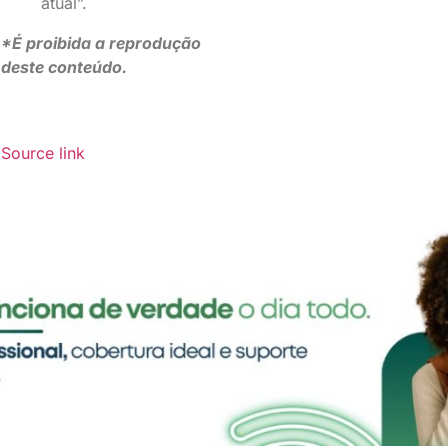
atual”.
*É proibida a reprodução
deste conteúdo.
Source link