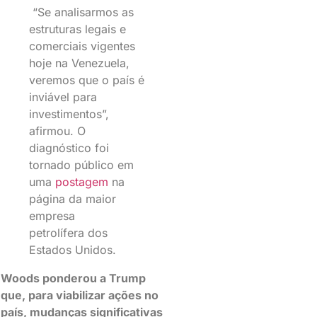
“Se analisarmos as
estruturas legais e
comerciais vigentes
hoje na Venezuela,
veremos que o país é
inviável para
investimentos”,
afirmou. O
diagnóstico foi
tornado público em
uma
postagem
na
página da maior
empresa
petrolífera dos
Estados Unidos.
Woods ponderou a Trump
que, para viabilizar ações no
país, mudanças significativas