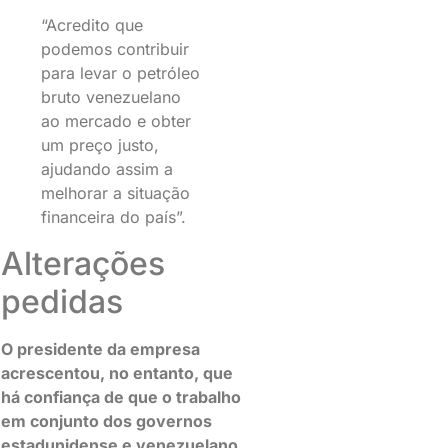
“Acredito que
podemos contribuir
para levar o petróleo
bruto venezuelano
ao mercado e obter
um preço justo,
ajudando assim a
melhorar a situação
financeira do país”.
Alterações
pedidas
O presidente da empresa
acrescentou, no entanto, que
há confiança de que o trabalho
em conjunto dos governos
estadunidense e venezuelano