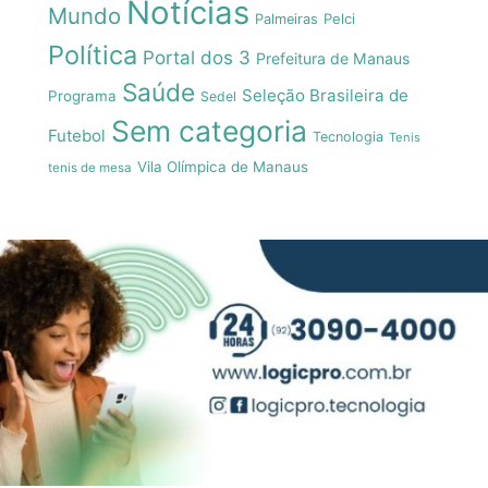
Notícias
Mundo
Pelci
Palmeiras
Política
Portal dos 3
Prefeitura de Manaus
Saúde
Seleção Brasileira de
Programa
Sedel
Sem categoria
Futebol
Tecnologia
Tenis
Vila Olímpica de Manaus
tenis de mesa