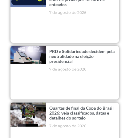
enteados
7 de agosto de 2026
PRD e Solidariedade decidem pela
neutralidade na eleição
presidencial
7 de agosto de 2026
Quartas de final da Copa do Brasil
2026: veja classificados, datas e
detalhes do sorteio
7 de agosto de 2026