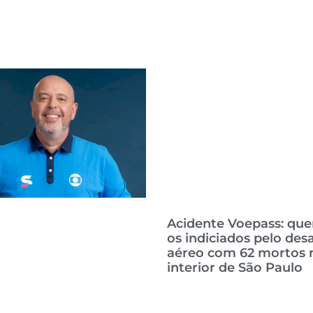
Acidente Voepass: qu
os indiciados pelo des
aéreo com 62 mortos 
interior de São Paulo