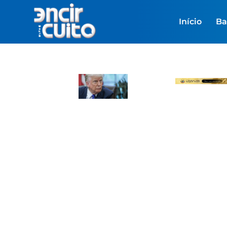
Início
Ba