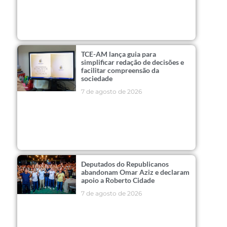
TCE-AM lança guia para
simplificar redação de decisões e
facilitar compreensão da
sociedade
7 de agosto de 2026
Deputados do Republicanos
abandonam Omar Aziz e declaram
apoio a Roberto Cidade
7 de agosto de 2026