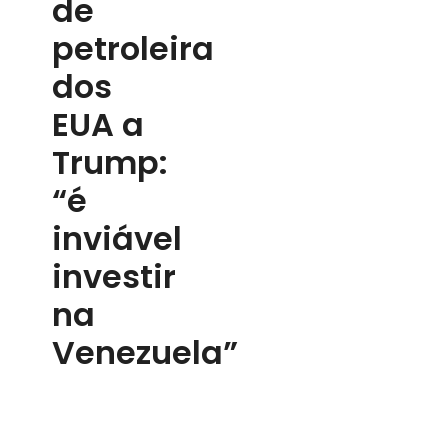
de
petroleira
dos
EUA a
Trump:
“é
inviável
investir
na
Venezuela”