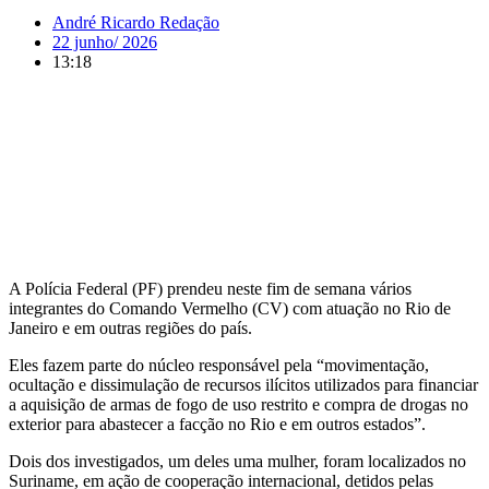
André Ricardo Redação
22 junho/ 2026
13:18
A Polícia Federal (PF) prendeu neste fim de semana vários
integrantes do Comando Vermelho (CV) com atuação no Rio de
Janeiro e em outras regiões do país.
Eles fazem parte do núcleo responsável pela “movimentação,
ocultação e dissimulação de recursos ilícitos utilizados para financiar
a aquisição de armas de fogo de uso restrito e compra de drogas no
exterior para abastecer a facção no Rio e em outros estados”.
Dois dos investigados, um deles uma mulher, foram localizados no
Suriname, em ação de cooperação internacional, detidos pelas