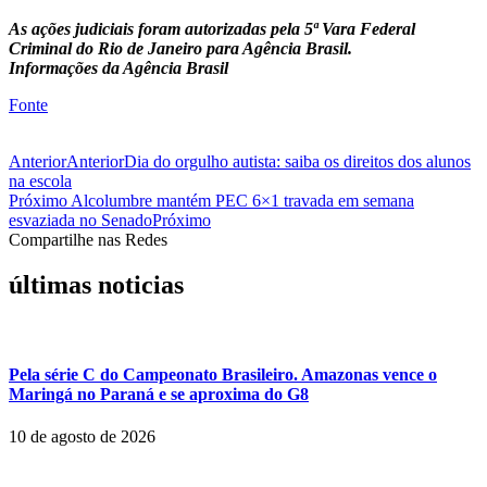
As ações judiciais foram autorizadas pela 5ª Vara Federal
Criminal do Rio de Janeiro para Agência Brasil.
Informações da Agência Brasil
Fonte
Anterior
Anterior
Dia do orgulho autista: saiba os direitos dos alunos
na escola
Próximo
Alcolumbre mantém PEC 6×1 travada em semana
esvaziada no Senado
Próximo
Compartilhe nas Redes
últimas noticias
Pela série C do Campeonato Brasileiro. Amazonas vence o
Maringá no Paraná e se aproxima do G8
10 de agosto de 2026