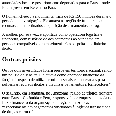
autoridades locais e posteriormente deportados para o Brasil, onde
foram presos em Belém, no Pará.
O homem chegou a movimentar mais de R$ 150 milhões durante o
período da investigação. Ele atuava na região de fronteira e os
recursos eram destinados à aquisição de armamentos e drogas.
A mulher, por sua vez, é apontada como operadora logística e
financeira, com histórico de deslocamentos ao Suriname em
períodos compatíveis com movimentações suspeitas do dinheiro
ilícito.
Outras prisões
Outros dois investigados foram presos em território nacional, sendo
um no Rio de Janeiro. Ele atuava como operador financeiro da
facção, “suspeito de utilizar contas pessoais e empresariais para
pulverizar recursos ilícitos e viabilizar pagamentos a fornecedores”.
O segundo, em Tabatinga, no Amazonas, região de tríplice fronteira
entre Brasil, Colômbia e Peru, responsável por empresa utilizada no
fluxo financeiro da organização na região amazônica,
“especialmente em pagamentos vinculados à logística transnacional
de drogas e armas”.