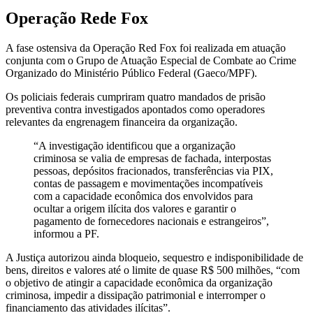
Operação Rede Fox
A fase ostensiva da Operação Red Fox foi realizada em atuação
conjunta com o Grupo de Atuação Especial de Combate ao Crime
Organizado do Ministério Público Federal (Gaeco/MPF).
Os policiais federais cumpriram quatro mandados de prisão
preventiva contra investigados apontados como operadores
relevantes da engrenagem financeira da organização.
“A investigação identificou que a organização
criminosa se valia de empresas de fachada, interpostas
pessoas, depósitos fracionados, transferências via PIX,
contas de passagem e movimentações incompatíveis
com a capacidade econômica dos envolvidos para
ocultar a origem ilícita dos valores e garantir o
pagamento de fornecedores nacionais e estrangeiros”,
informou a PF.
A Justiça autorizou ainda bloqueio, sequestro e indisponibilidade de
bens, direitos e valores até o limite de quase R$ 500 milhões, “com
o objetivo de atingir a capacidade econômica da organização
criminosa, impedir a dissipação patrimonial e interromper o
financiamento das atividades ilícitas”.