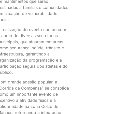
e mantimentos que serão
estinadas a famílias e comunidades
m situação de vulnerabilidade
ocial.
 realização do evento contou com
 apoio de diversas secretarias
unicipais, que atuaram em áreas
omo segurança, saúde, trânsito e
nfraestrutura, garantindo a
rganização da programação e a
articipação segura dos atletas e do
úblico.
om grande adesão popular, a
Corrida da Compensa” se consolida
omo um importante evento de
ncentivo à atividade física e à
olidariedade na zona Oeste de
anaus, reforçando a integração