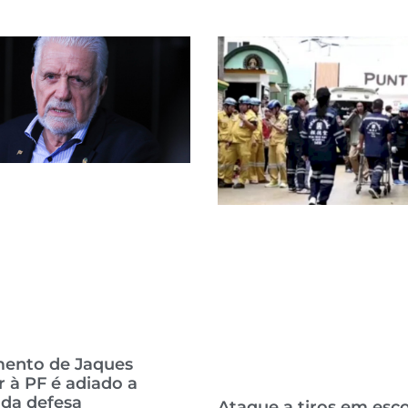
ento de Jaques
 à PF é adiado a
 da defesa
Ataque a tiros em esco