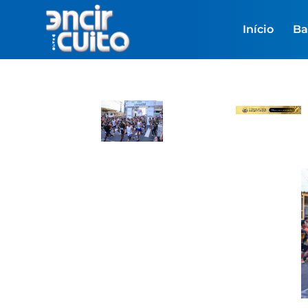
Início
Ba