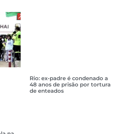
Rio: ex-padre é condenado a
48 anos de prisão por tortura
de enteados
la na