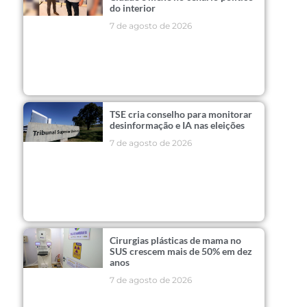
do interior
7 de agosto de 2026
TSE cria conselho para monitorar
desinformação e IA nas eleições
7 de agosto de 2026
Cirurgias plásticas de mama no
SUS crescem mais de 50% em dez
anos
7 de agosto de 2026