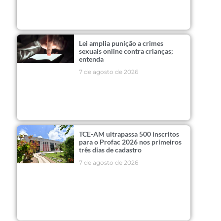
Lei amplia punição a crimes
sexuais online contra crianças;
entenda
7 de agosto de 2026
TCE-AM ultrapassa 500 inscritos
para o Profac 2026 nos primeiros
três dias de cadastro
7 de agosto de 2026