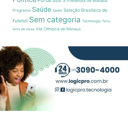
Portal dos 3
Prefeitura de Manaus
Saúde
Seleção Brasileira de
Programa
Sedel
Sem categoria
Futebol
Tecnologia
Tenis
Vila Olímpica de Manaus
tenis de mesa