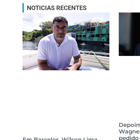
NOTICIAS RECENTES
Depoim
Wagner
pedido
Em Barcelos, Wilson Lima