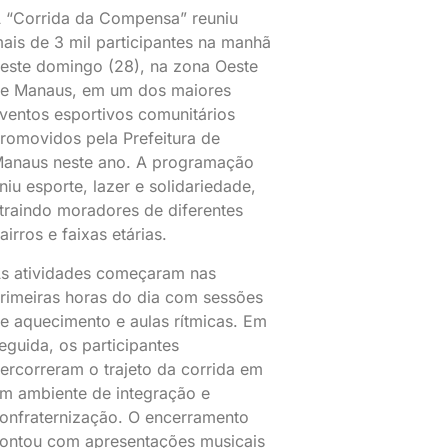
 “Corrida da Compensa” reuniu
ais de 3 mil participantes na manhã
este domingo (28), na zona Oeste
e Manaus, em um dos maiores
ventos esportivos comunitários
romovidos pela Prefeitura de
anaus neste ano. A programação
niu esporte, lazer e solidariedade,
traindo moradores de diferentes
airros e faixas etárias.
s atividades começaram nas
rimeiras horas do dia com sessões
e aquecimento e aulas rítmicas. Em
eguida, os participantes
ercorreram o trajeto da corrida em
m ambiente de integração e
onfraternização. O encerramento
ontou com apresentações musicais