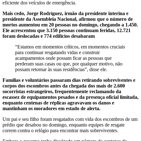
eficiente dos veículos de emergência.
Mais cedo, Jorge Rodríguez, irmão da presidente interina e
presidente da Assembleia Nacional, afirmou que o número de
mortos aumentou em 20 pessoas no domingo, chegando a 1.450.
Ele acrescentou que 3.150 pessoas continuam feridas, 12.721
foram deslocadas e 774 edifícios desabaram
“Estamos em momentos críticos, em momentos cruciais
para continuar resgatando vidas e construir
acampamentos onde possam ficar as pessoas que
perderam suas casas ou que, por qualquer motivo, não
possam retornar às suas residências”, disse ele.
Famílias e voluntários passaram dias retirando sobreviventes e
corpos dos escombros antes da chegada dos mais de 2.600
socorristas estrangeiros, frequentemente reclamando da
escassez de equipamentos pesados e da presença oficial limitada,
enquanto centenas de réplicas agravavam os danos e
mantinham os moradores em estado de alerta.
Um pai e seu filho foram resgatados com vida dos escombros de um
prédio que desabou no domingo, enquanto equipes de resgate
correm contra o relógio para encontrar mais sobreviventes.