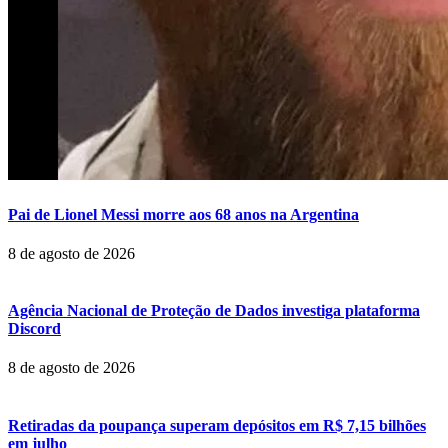
Pai de Lionel Messi morre aos 68 anos na Argentina
8 de agosto de 2026
Agência Nacional de Proteção de Dados investiga plataforma
Discord
8 de agosto de 2026
Retiradas da poupança superam depósitos em R$ 7,15 bilhões
em julho