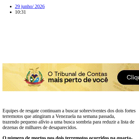
29 junho/ 2026
10:31
Equipes de resgate continuam a buscar sobreviventes dos dois fortes
terremotos que atingiram a Venezuela na semana passada,
trazendo pequeno alívio a uma busca sombria para reduzir a lista de
dezenas de milhares de desaparecidos.
O número de mortos nos dois terremotos ocorridos na quarta-