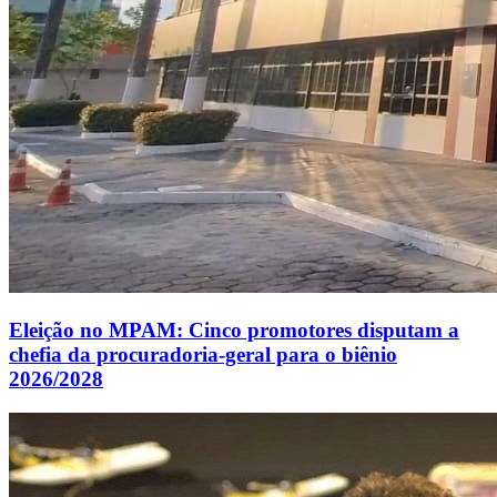
Eleição no MPAM: Cinco promotores disputam a
chefia da procuradoria-geral para o biênio
2026/2028