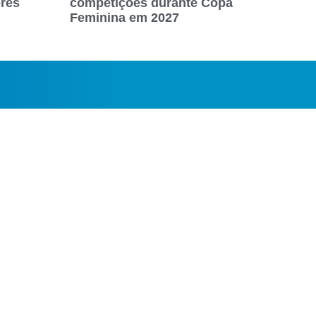
ores
competições durante Copa
Feminina em 2027