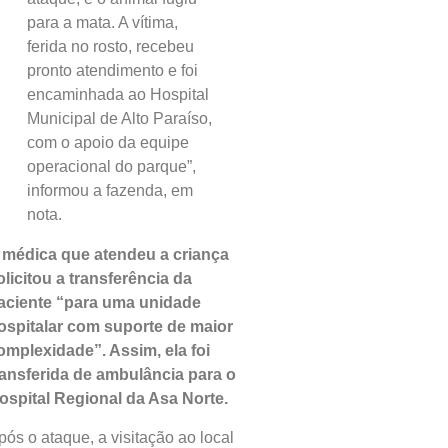
para a mata. A vítima,
ferida no rosto, recebeu
pronto atendimento e foi
encaminhada ao Hospital
Municipal de Alto Paraíso,
com o apoio da equipe
operacional do parque”,
informou a fazenda, em
nota.
 médica que atendeu a criança
olicitou a transferência da
aciente “para uma unidade
ospitalar com suporte de maior
omplexidade”. Assim, ela foi
ransferida de ambulância para o
ospital Regional da Asa Norte.
pós o ataque, a visitação ao local