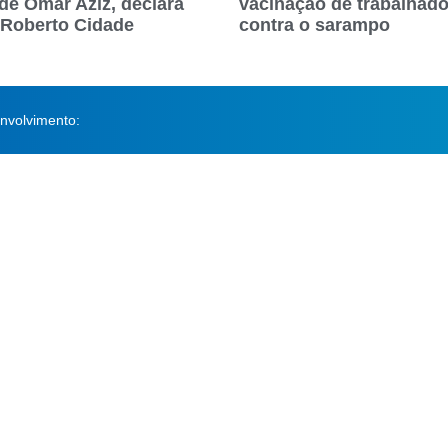
 de Omar Aziz, declara
vacinação de trabalhad
 Roberto Cidade
contra o sarampo
nvolvimento: