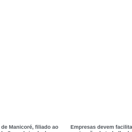
 de Manicoré, filiado ao
Empresas devem facilita