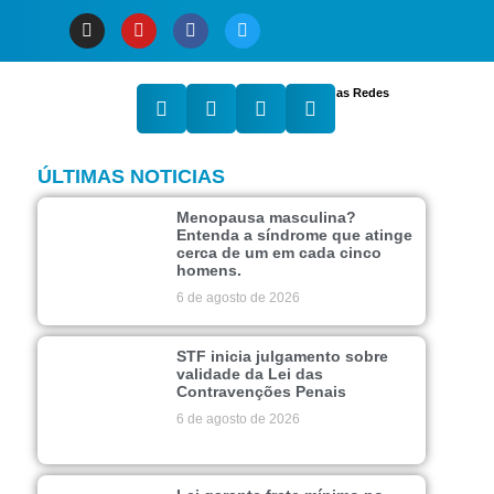
Compartilhe nas Redes
ÚLTIMAS NOTICIAS
Menopausa masculina?
Entenda a síndrome que atinge
cerca de um em cada cinco
homens.
6 de agosto de 2026
STF inicia julgamento sobre
validade da Lei das
Contravenções Penais
6 de agosto de 2026