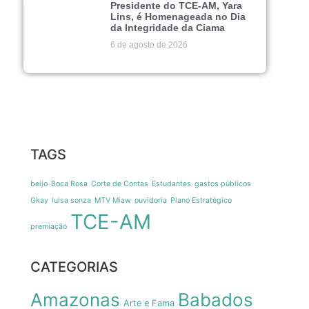
Presidente do TCE-AM, Yara
Lins, é Homenageada no Dia
da Integridade da Ciama
6 de agosto de 2026
TAGS
beijo
Boca Rosa
Corte de Contas
Estudantes
gastos públicos
Gkay
luisa sonza
MTV Miaw
ouvidoria
Plano Estratégico
TCE-AM
premiação
CATEGORIAS
Amazonas
Babados
Arte e Fama