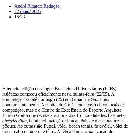
André Ricardo Redação
22 maio/ 2025
15:23
A terceira edição dos Jogos Brasileiros Universitários (JUBs)
Atléticas começou oficialmente nesta quinta-feira (22/05). A
competição vai até domingo (25) em Goiânia e São Luis,
concomitantemente. A capital de Goiás conta com cinco locais de
competição, mas é o Centro de Excelência do Esporte Arquiteto
Eurico Godoi que recebe a maioria das 15 modalidades: basquete,
cheerleading
, handebol, natação, sinuca, tênis de mesa, xadrez e
pôquer. As outras são Futsal, vôlei, beach tennis, futevôlei, vôlei de
praia, cabo de guerra e tênis. Atlética é uma organização de