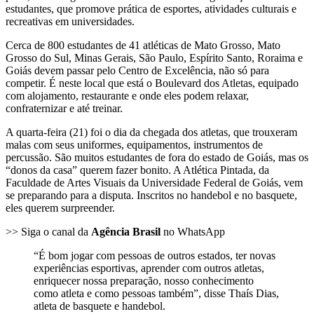
estudantes, que promove prática de esportes, atividades culturais e
recreativas em universidades.
Cerca de 800 estudantes de 41 atléticas de Mato Grosso, Mato
Grosso do Sul, Minas Gerais, São Paulo, Espírito Santo, Roraima e
Goiás devem passar pelo Centro de Excelência, não só para
competir. É neste local que está o Boulevard dos Atletas, equipado
com alojamento, restaurante e onde eles podem relaxar,
confraternizar e até treinar.
A quarta-feira (21) foi o dia da chegada dos atletas, que trouxeram
malas com seus uniformes, equipamentos, instrumentos de
percussão. São muitos estudantes de fora do estado de Goiás, mas os
“donos da casa” querem fazer bonito. A Atlética Pintada, da
Faculdade de Artes Visuais da Universidade Federal de Goiás, vem
se preparando para a disputa. Inscritos no handebol e no basquete,
eles querem surpreender.
>> Siga o canal da
Agência Brasil
no WhatsApp
“É bom jogar com pessoas de outros estados, ter novas
experiências esportivas, aprender com outros atletas,
enriquecer nossa preparação, nosso conhecimento
como atleta e como pessoas também”, disse Thaís Dias,
atleta de basquete e handebol.