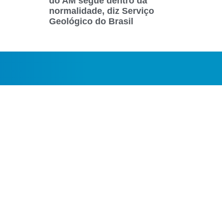
do AM segue dentro da
normalidade, diz Serviço
Geológico do Brasil