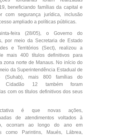
9, beneficiando famílias da capital e
or com segurança jurídica, inclusão
cesso ampliado a políticas públicas.
inta-feira (28/05), o Governo do
, por meio da Secretaria de Estado
es e Territórios (Sect), realizou a
e mais 400 títulos definitivos para
da zona norte de Manaus. No início do
meio da Superintendência Estadual de
o (Suhab), mais 800 famílias do
to Cidadão 12 também foram
das com os títulos definitivos dos seus
ctativa é que novas ações,
adas de atendimentos voltados à
ão, ocorram ao longo do ano em
os como Parintins, Maués, Lábrea,