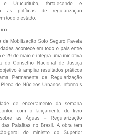
a e Urucurituba, fortalecendo e
o as políticas de regularização
em todo o estado.
uro
 de Mobilização Solo Seguro Favela
dades acontece em todo o país entre
5 e 29 de maio e integra uma iniciativa
ica do Conselho Nacional de Justiça
objetivo é ampliar resultados práticos
ama Permanente de Regularização
 Plena de Núcleos Urbanos Informais
.
idade de encerramento da semana
ontou com o lançamento do livro
 sobre as Águas – Regularização
 das Palafitas no Brasil. A obra tem
ção-geral do ministro do Superior