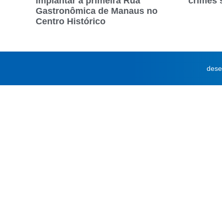
implantar a primeira Rua
crimes 
Gastronômica de Manaus no
Centro Histórico
dese