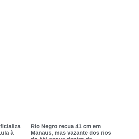
icializa
Rio Negro recua 41 cm em
Lula à
Manaus, mas vazante dos rios