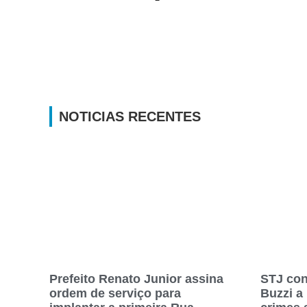
NOTICIAS RECENTES
Prefeito Renato Junior assina
STJ con
ordem de serviço para
Buzzi a