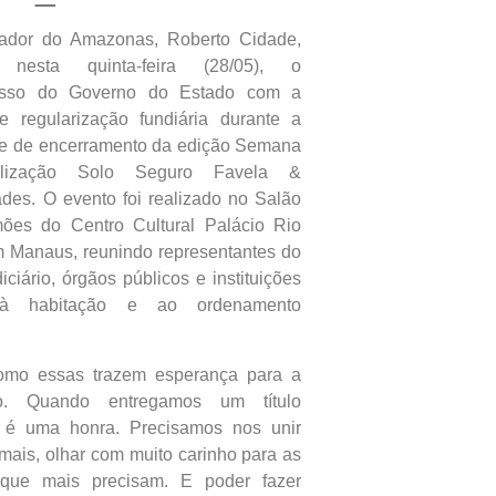
ador do Amazonas, Roberto Cidade,
, nesta quinta-feira (28/05), o
isso do Governo do Estado com a
de regularização fundiária durante a
de de encerramento da edição Semana
lização Solo Seguro Favela &
es. O evento foi realizado no Salão
mões do Centro Cultural Palácio Rio
 Manaus, reunindo representantes do
iciário, órgãos públicos e instituições
 à habitação e ao ordenamento
omo essas trazem esperança para a
ão. Quando entregamos um título
o, é uma honra. Precisamos nos unir
mais, olhar com muito carinho para as
que mais precisam. E poder fazer