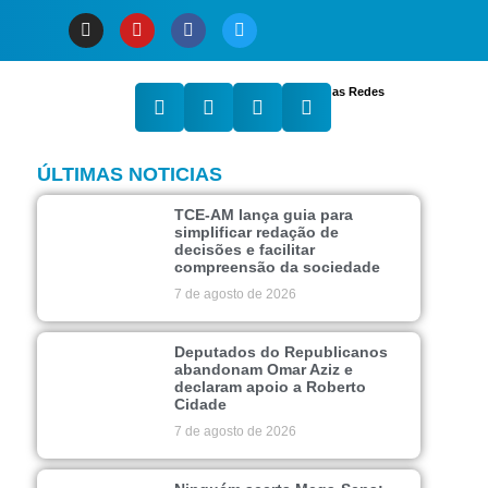
Compartilhe nas Redes
ÚLTIMAS NOTICIAS
TCE-AM lança guia para
simplificar redação de
decisões e facilitar
compreensão da sociedade
7 de agosto de 2026
Deputados do Republicanos
abandonam Omar Aziz e
declaram apoio a Roberto
Cidade
7 de agosto de 2026