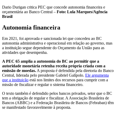
Dario Durigan critica PEC que concede autonomia financeira e
orçamentária ao Banco Central –
Foto: Lula Marques/Agência
Brasil
Autonomia financeira
Em 2021, foi aprovada e sancionada lei que concedeu ao BC
autonomia administrativa e operacional em relação ao governo, mas
a instituição segue dependente do Orçamento da União para as
atividades que desempenha.
A PEC 65 amplia a autonomia do BC ao permitir que a
autoridade monetária retenha receita própria criada com a
emissão de moedas.
A proposta é defendida pela diretoria do Banco
Central, liderada pelo presidente Gabriel Galípolo.
Ele argumenta
que a instituição
está nos limites dos recursos para cumprir com a
missão de fiscalizar e regular o sistema financeiro.
O texto também é defendido pelos bancos privados, setor que o BC
tem a obrigação de regular e fiscalizar. A Associação Brasileira de
Bancos (ABBC) e a Federação Brasileira de Bancos (Febraban) têm
se manifestado favoravelmente à proposta.