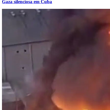
Gaza silenciosa em Cuba