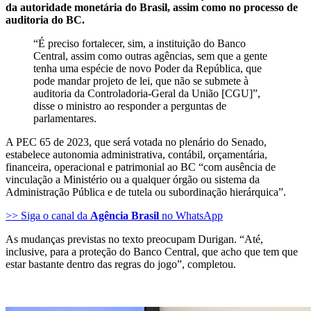
da autoridade monetária do Brasil, assim como no processo de
auditoria do BC.
“É preciso fortalecer, sim, a instituição do Banco
Central, assim como outras agências, sem que a gente
tenha uma espécie de novo Poder da República, que
pode mandar projeto de lei, que não se submete à
auditoria da Controladoria-Geral da União [CGU]”,
disse o ministro ao responder a perguntas de
parlamentares.
A PEC 65 de 2023, que será votada no plenário do Senado,
estabelece autonomia administrativa, contábil, orçamentária,
financeira, operacional e patrimonial ao BC “com ausência de
vinculação a Ministério ou a qualquer órgão ou sistema da
Administração Pública e de tutela ou subordinação hierárquica”.
>> Siga o canal da
Agência Brasil
no WhatsApp
As mudanças previstas no texto preocupam Durigan. “Até,
inclusive, para a proteção do Banco Central, que acho que tem que
estar bastante dentro das regras do jogo”, completou.