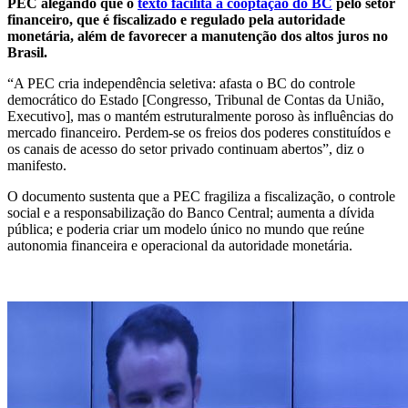
PEC alegando que o
texto facilita a cooptação do BC
pelo setor
financeiro, que é fiscalizado e regulado pela autoridade
monetária, além de favorecer a manutenção dos altos juros no
Brasil.
“A PEC cria independência seletiva: afasta o BC do controle
democrático do Estado [Congresso, Tribunal de Contas da União,
Executivo], mas o mantém estruturalmente poroso às influências do
mercado financeiro. Perdem-se os freios dos poderes constituídos e
os canais de acesso do setor privado continuam abertos”, diz o
manifesto.
O documento sustenta que a PEC fragiliza a fiscalização, o controle
social e a responsabilização do Banco Central; aumenta a dívida
pública; e poderia criar um modelo único no mundo que reúne
autonomia financeira e operacional da autoridade monetária.