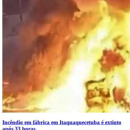
Incêndio em fábrica em Itaquaquecetuba é extinto
após 33 horas