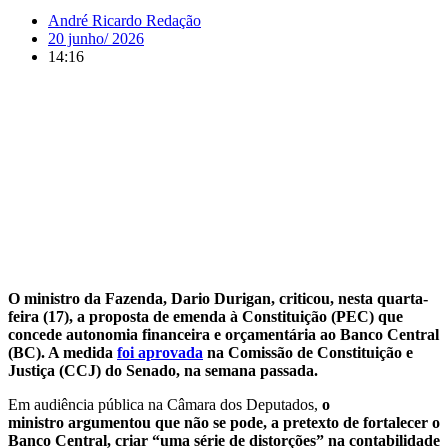
André Ricardo Redação
20 junho/ 2026
14:16
O ministro da Fazenda, Dario Durigan, criticou, nesta quarta-
feira (17), a proposta de emenda à Constituição (PEC) que
concede autonomia financeira e orçamentária ao Banco Central
(BC). A medida
foi aprovada
na Comissão de Constituição e
Justiça (CCJ) do Senado, na semana passada.
Em audiência pública na Câmara dos Deputados,
o
ministro argumentou que não se pode, a pretexto de fortalecer o
Banco Central, criar “uma série de distorções” na contabilidade