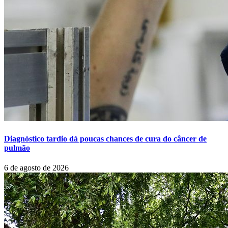
Diagnóstico tardio dá poucas chances de cura do câncer de
pulmão
6 de agosto de 2026