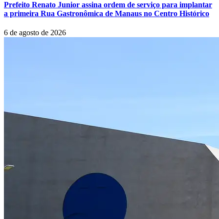
Prefeito Renato Junior assina ordem de serviço para implantar
a primeira Rua Gastronômica de Manaus no Centro Histórico
6 de agosto de 2026