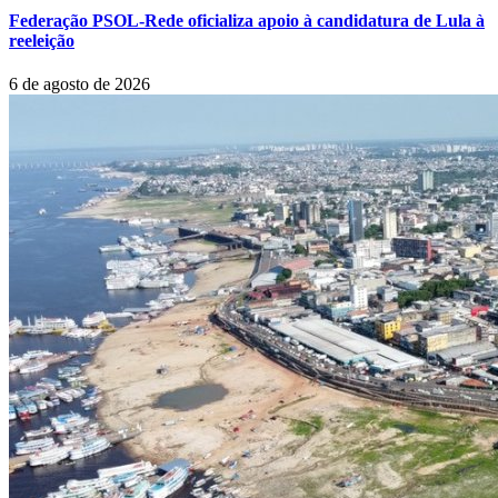
Federação PSOL-Rede oficializa apoio à candidatura de Lula à
reeleição
6 de agosto de 2026