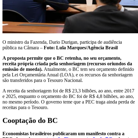
O ministro da Fazenda, Dario Durigan, participa de audiência
pública na Câmara –
Foto: Lula Marques/Agência Brasil
A proposta permite que o BC retenha, no seu orçamento,
receita própria criada pela senhoriagem (recursos oriundos da
emissão de moeda).
Atualmente, o BC tem seu orçamento definido
pela Lei Orçamentária Anual (LOA), e os recursos da senhoriagem
são transferidos para o Tesouro Nacional.
A receita da senhoriagem foi de R$ 23,3 bilhões, ao ano, entre 2017
e 2025, enquanto o orçamento do BC foi de R$ 4,8 bilhões, ao ano,
no mesmo período. O governo teme que a PEC traga ainda perda de
receitas para o Tesouro.
Cooptação do BC
Economistas brasileiros publicaram um manifesto contra a