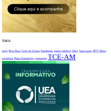
TAGS
beijo
Boca Rosa
Corte de Contas
Estudantes
gastos públicos
Gkay
luisa sonza
MTV Miaw
TCE-AM
ouvidoria
Plano Estratégico
premiação