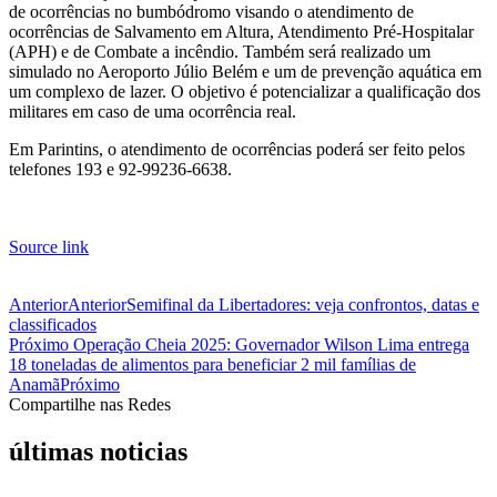
de ocorrências no bumbódromo visando o atendimento de
ocorrências de Salvamento em Altura, Atendimento Pré-Hospitalar
(APH) e de Combate a incêndio. Também será realizado um
simulado no Aeroporto Júlio Belém e um de prevenção aquática em
um complexo de lazer. O objetivo é potencializar a qualificação dos
militares em caso de uma ocorrência real.
Em Parintins, o atendimento de ocorrências poderá ser feito pelos
telefones 193 e 92-99236-6638.
Source link
Anterior
Anterior
Semifinal da Libertadores: veja confrontos, datas e
classificados
Próximo
Operação Cheia 2025: Governador Wilson Lima entrega
18 toneladas de alimentos para beneficiar 2 mil famílias de
Anamã
Próximo
Compartilhe nas Redes
últimas noticias