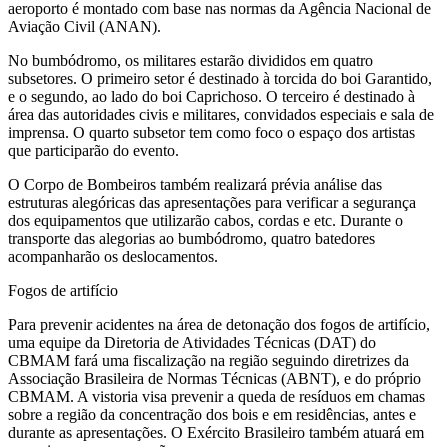
aeroporto é montado com base nas normas da Agência Nacional de
Aviação Civil (ANAN).
No bumbódromo, os militares estarão divididos em quatro
subsetores. O primeiro setor é destinado à torcida do boi Garantido,
e o segundo, ao lado do boi Caprichoso. O terceiro é destinado à
área das autoridades civis e militares, convidados especiais e sala de
imprensa. O quarto subsetor tem como foco o espaço dos artistas
que participarão do evento.
O Corpo de Bombeiros também realizará prévia análise das
estruturas alegóricas das apresentações para verificar a segurança
dos equipamentos que utilizarão cabos, cordas e etc. Durante o
transporte das alegorias ao bumbódromo, quatro batedores
acompanharão os deslocamentos.
Fogos de artifício
Para prevenir acidentes na área de detonação dos fogos de artifício,
uma equipe da Diretoria de Atividades Técnicas (DAT) do
CBMAM fará uma fiscalização na região seguindo diretrizes da
Associação Brasileira de Normas Técnicas (ABNT), e do próprio
CBMAM. A vistoria visa prevenir a queda de resíduos em chamas
sobre a região da concentração dos bois e em residências, antes e
durante as apresentações. O Exército Brasileiro também atuará em