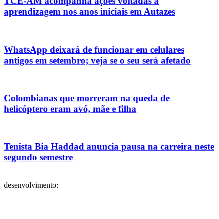
TCE-AM acompanha ações voltadas à
aprendizagem nos anos iniciais em Autazes
WhatsApp deixará de funcionar em celulares
antigos em setembro; veja se o seu será afetado
Colombianas que morreram na queda de
helicóptero eram avó, mãe e filha
Tenista Bia Haddad anuncia pausa na carreira neste
segundo semestre
desenvolvimento: