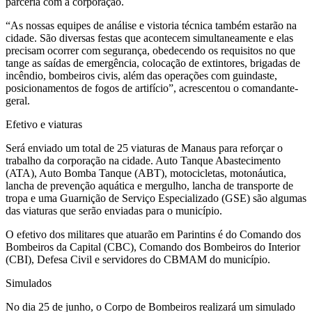
parceria com a corporação.
“As nossas equipes de análise e vistoria técnica também estarão na
cidade. São diversas festas que acontecem simultaneamente e elas
precisam ocorrer com segurança, obedecendo os requisitos no que
tange as saídas de emergência, colocação de extintores, brigadas de
incêndio, bombeiros civis, além das operações com guindaste,
posicionamentos de fogos de artifício”, acrescentou o comandante-
geral.
Efetivo e viaturas
Será enviado um total de 25 viaturas de Manaus para reforçar o
trabalho da corporação na cidade. Auto Tanque Abastecimento
(ATA), Auto Bomba Tanque (ABT), motocicletas, motonáutica,
lancha de prevenção aquática e mergulho, lancha de transporte de
tropa e uma Guarnição de Serviço Especializado (GSE) são algumas
das viaturas que serão enviadas para o município.
O efetivo dos militares que atuarão em Parintins é do Comando dos
Bombeiros da Capital (CBC), Comando dos Bombeiros do Interior
(CBI), Defesa Civil e servidores do CBMAM do município.
Simulados
No dia 25 de junho, o Corpo de Bombeiros realizará um simulado