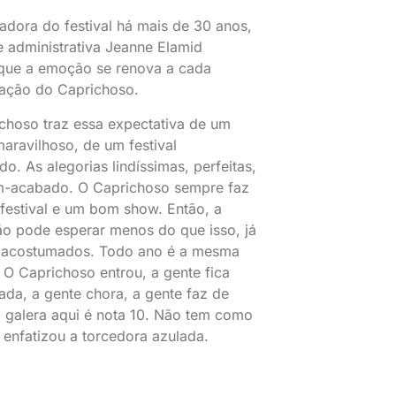
adora do festival há mais de 30 anos,
e administrativa Jeanne Elamid
que a emoção se renova a cada
ação do Caprichoso.
choso traz essa expectativa de um
maravilhoso, de um festival
o. As alegorias lindíssimas, perfeitas,
m-acabado. O Caprichoso sempre faz
estival e um bom show. Então, a
ão pode esperar menos do que isso, já
 acostumados. Todo ano é a mesma
O Caprichoso entrou, a gente fica
da, a gente chora, a gente faz de
a galera aqui é nota 10. Não tem como
, enfatizou a torcedora azulada.