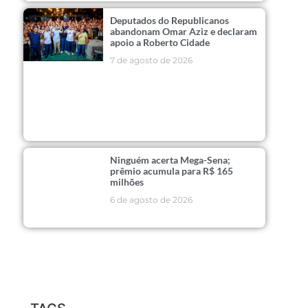
Deputados do Republicanos
abandonam Omar Aziz e declaram
apoio a Roberto Cidade
7 de agosto de 2026
Ninguém acerta Mega-Sena;
prêmio acumula para R$ 165
milhões
6 de agosto de 2026