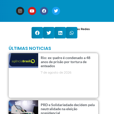
Compartilhe nas Redes
ÚLTIMAS NOTICIAS
Rio: ex-padre é condenado a 48
anos de prisão por tortura de
enteados
7 de agosto de 2026
PRD e Solidariedade decidem pela
neutralidade na eleição
presidencial