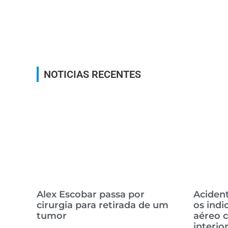
NOTICIAS RECENTES
Alex Escobar passa por
Aciden
cirurgia para retirada de um
os indi
tumor
aéreo 
interio