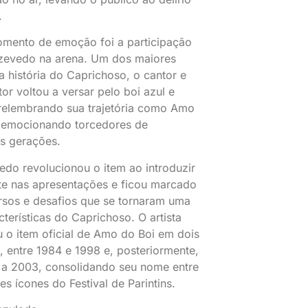
.
mento de emoção foi a participação
zevedo na arena. Um dos maiores
 história do Caprichoso, o cantor e
or voltou a versar pelo boi azul e
relembrando sua trajetória como Amo
 emocionando torcedores de
es gerações.
edo revolucionou o item ao introduzir
te nas apresentações e ficou marcado
rsos e desafios que se tornaram uma
cterísticas do Caprichoso. O artista
 o item oficial de Amo do Boi em dois
, entre 1984 e 1998 e, posteriormente,
a 2003, consolidando seu nome entre
s ícones do Festival de Parintins.