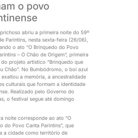
mam o povo
ntinense
prichoso abriu a primeira noite do 59º
de Parintins, nesta sexta-feira (26/06),
ando o ato “O Brinquedo do Povo
arintins – O Chão de Origem”, primeira
 do projeto artístico “Brinquedo que
u Chão”. No Bumbódromo, o boi azul
 exaltou a memória, a ancestralidade
zes culturais que formam a identidade
ense. Realizado pelo Governo do
, o festival segue até domingo
ra noite corresponde ao ato “O
o do Povo Canta Parintins”, que
a a cidade como território de