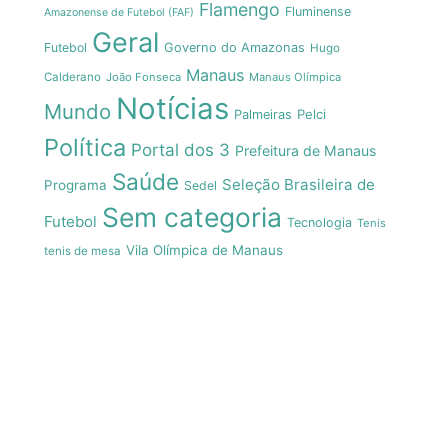
Flamengo
Fluminense
Amazonense de Futebol (FAF)
Geral
Futebol
Governo do Amazonas
Hugo
Manaus
Calderano
João Fonseca
Manaus Olímpica
Notícias
Mundo
Pelci
Palmeiras
Política
Portal dos 3
Prefeitura de Manaus
Saúde
Seleção Brasileira de
Programa
Sedel
Sem categoria
Futebol
Tecnologia
Tenis
Vila Olímpica de Manaus
tenis de mesa