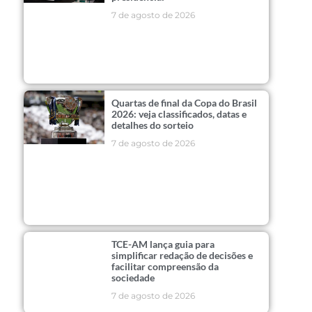
7 de agosto de 2026
Quartas de final da Copa do Brasil
2026: veja classificados, datas e
detalhes do sorteio
7 de agosto de 2026
TCE-AM lança guia para
simplificar redação de decisões e
facilitar compreensão da
sociedade
7 de agosto de 2026