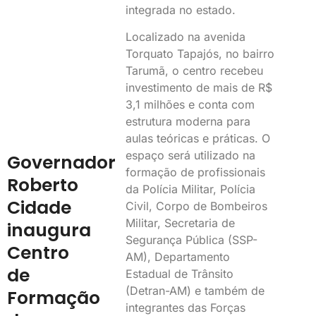
integrada no estado.
Localizado na avenida
Torquato Tapajós, no bairro
Tarumã, o centro recebeu
investimento de mais de R$
3,1 milhões e conta com
estrutura moderna para
aulas teóricas e práticas. O
espaço será utilizado na
Governador
formação de profissionais
Roberto
da Polícia Militar, Polícia
Cidade
Civil, Corpo de Bombeiros
Militar, Secretaria de
inaugura
Segurança Pública (SSP-
Centro
AM), Departamento
de
Estadual de Trânsito
(Detran-AM) e também de
Formação
integrantes das Forças