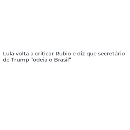
Lula volta a criticar Rubio e diz que secretário
de Trump “odeia o Brasil”