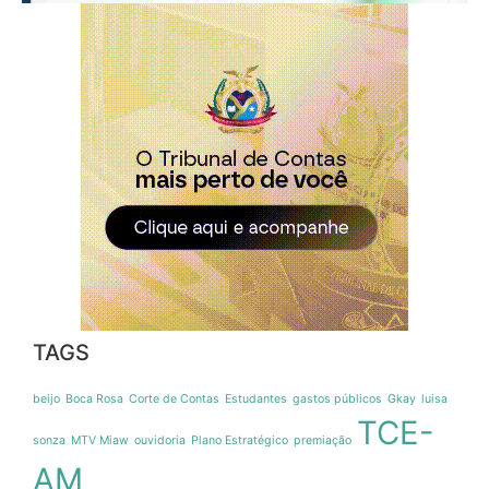
TAGS
beijo
Boca Rosa
Corte de Contas
Estudantes
gastos públicos
Gkay
luisa
TCE-
sonza
MTV Miaw
ouvidoria
Plano Estratégico
premiação
AM