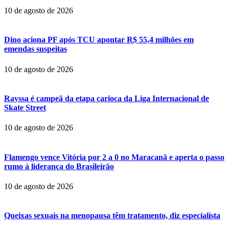
10 de agosto de 2026
Dino aciona PF após TCU apontar R$ 55,4 milhões em
emendas suspeitas
10 de agosto de 2026
Rayssa é campeã da etapa carioca da Liga Internacional de
Skate Street
10 de agosto de 2026
Flamengo vence Vitória por 2 a 0 no Maracanã e aperta o passo
rumo à liderança do Brasileirão
10 de agosto de 2026
Queixas sexuais na menopausa têm tratamento, diz especialista