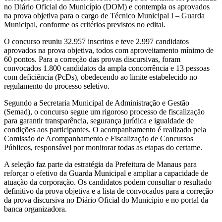
no Diário Oficial do Município (DOM) e contempla os aprovados
na prova objetiva para o cargo de Técnico Municipal I – Guarda
Municipal, conforme os critérios previstos no edital.
O concurso reuniu 32.957 inscritos e teve 2.997 candidatos
aprovados na prova objetiva, todos com aproveitamento mínimo de
60 pontos. Para a correção das provas discursivas, foram
convocados 1.800 candidatos da ampla concorrência e 13 pessoas
com deficiência (PcDs), obedecendo ao limite estabelecido no
regulamento do processo seletivo.
Segundo a Secretaria Municipal de Administração e Gestão
(Semad), o concurso segue um rigoroso processo de fiscalização
para garantir transparência, segurança jurídica e igualdade de
condições aos participantes. O acompanhamento é realizado pela
Comissão de Acompanhamento e Fiscalização de Concursos
Públicos, responsável por monitorar todas as etapas do certame.
A seleção faz parte da estratégia da Prefeitura de Manaus para
reforçar o efetivo da Guarda Municipal e ampliar a capacidade de
atuação da corporação. Os candidatos podem consultar o resultado
definitivo da prova objetiva e a lista de convocados para a correção
da prova discursiva no Diário Oficial do Município e no portal da
banca organizadora.