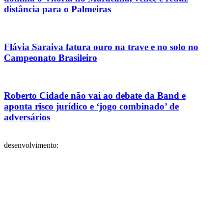
distância para o Palmeiras
Flávia Saraiva fatura ouro na trave e no solo no
Campeonato Brasileiro
Roberto Cidade não vai ao debate da Band e
aponta risco jurídico e ‘jogo combinado’ de
adversários
desenvolvimento: