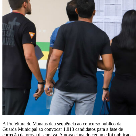
A Prefeitura de Manaus deu sequência ao concurso público da
Guarda Municipal ao convocar 1.813 candidatos para a fase de
correção da prova discursiva. A nova etapa do certame foi publicada