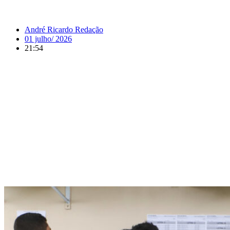
André Ricardo Redação
01 julho/ 2026
21:54