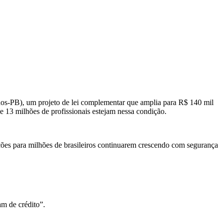
nos-PB), um projeto de lei complementar que amplia para R$ 140 mil
e 13 milhões de profissionais estejam nessa condição.
ções para milhões de brasileiros continuarem crescendo com segurança
am de crédito”.