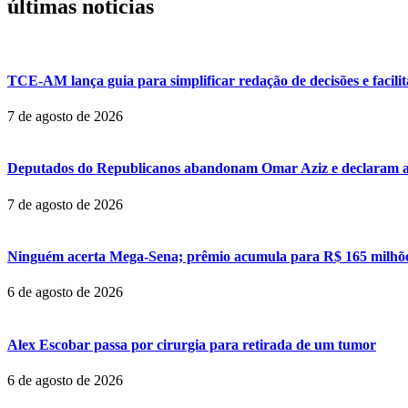
últimas noticias
TCE-AM lança guia para simplificar redação de decisões e facil
7 de agosto de 2026
Deputados do Republicanos abandonam Omar Aziz e declaram a
7 de agosto de 2026
Ninguém acerta Mega-Sena; prêmio acumula para R$ 165 milhõ
6 de agosto de 2026
Alex Escobar passa por cirurgia para retirada de um tumor
6 de agosto de 2026