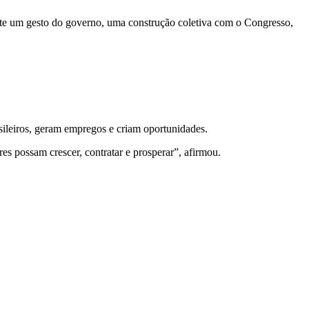
mente um gesto do governo, uma construção coletiva com o Congresso,
ileiros, geram empregos e criam oportunidades.
s possam crescer, contratar e prosperar”, afirmou.