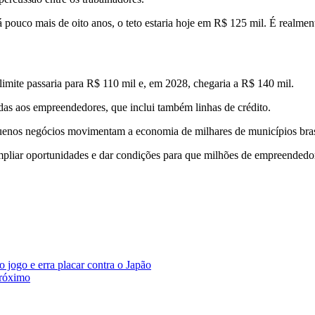
 há pouco mais de oito anos, o teto estaria hoje em R$ 125 mil. É real
imite passaria para R$ 110 mil e, em 2028, chegaria a R$ 140 mil.
as aos empreendedores, que inclui também linhas de crédito.
uenos negócios movimentam a economia de milhares de municípios bras
pliar oportunidades e dar condições para que milhões de empreendedore
 jogo e erra placar contra o Japão
róximo