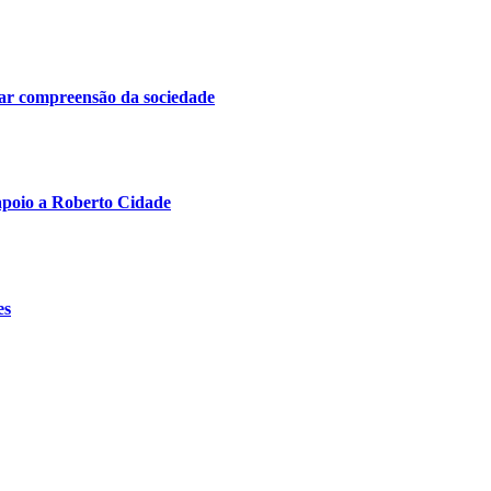
itar compreensão da sociedade
poio a Roberto Cidade
es