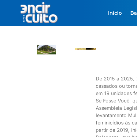
Início
Ba
De 2015 a 2025, 
cassados ou torn
em 19 unidades fe
Se Fosse Você, qu
Assembleia Legisl
levantamento Mul
feminicídios às c
partir de 2019, i