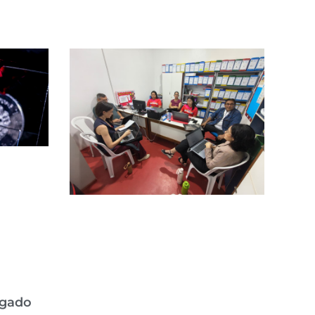
egado