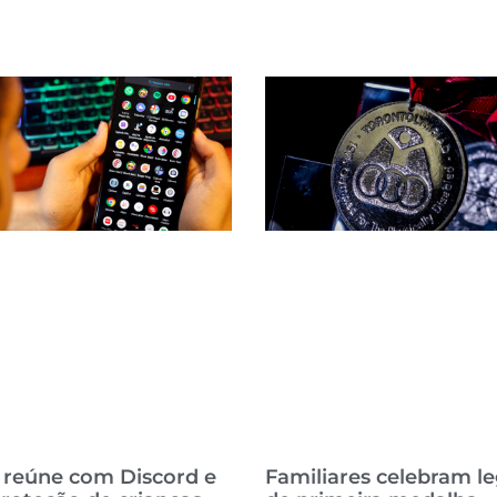
 reúne com Discord e
Familiares celebram l