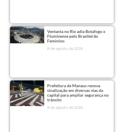
Ventania no Rio adia Botafogo x
Fluminense pelo Brasileirão
Feminino
8 de agosto de 2026
Prefeitura de Manaus renova
sinalização em diversas vias da
capital para ampliar segurança no
trânsito
8 de agosto de 2026