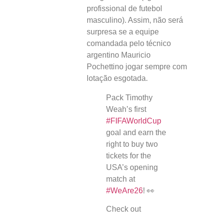
profissional de futebol
masculino). Assim, não será
surpresa se a equipe
comandada pelo técnico
argentino Mauricio
Pochettino jogar sempre com
lotação esgotada.
Pack Timothy
Weah’s first
#FIFAWorldCup
goal and earn the
right to buy two
tickets for the
USA’s opening
match at
#WeAre26
! 👀
Check out