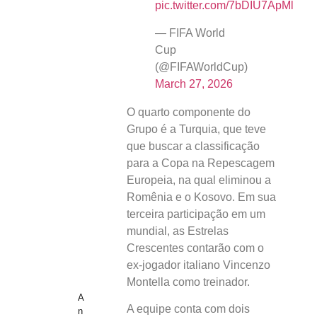
pic.twitter.com/7bDIU7ApMl
— FIFA World
Cup
(@FIFAWorldCup)
March 27, 2026
O quarto componente do
Grupo é a Turquia, que teve
que buscar a classificação
para a Copa na Repescagem
Europeia, na qual eliminou a
Romênia e o Kosovo. Em sua
terceira participação em um
mundial, as Estrelas
Crescentes contarão com o
ex-jogador italiano Vincenzo
Montella como treinador.
A
A equipe conta com dois
n