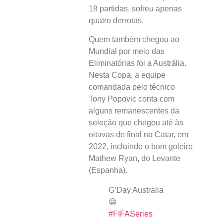
18 partidas, sofreu apenas
quatro derrotas.
Quem também chegou ao
Mundial por meio das
Eliminatórias foi a Austrália.
Nesta Copa, a equipe
comandada pelo técnico
Tony Popovic conta com
alguns remanescentes da
seleção que chegou até às
oitavas de final no Catar, em
2022, incluindo o bom goleiro
Mathew Ryan, do Levante
(Espanha).
G’Day Australia
😁
#FIFASeries