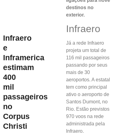
ligações para nove
destinos no
exterior.
Infraero
Infraero
Já a rede Infraero
e
projeta um total de
Inframerica
116 mil passageiros
passando por seus
estimam
mais de 30
400
aeroportos. A estatal
mil
tem como principal
ativo o aeroporto de
passageiros
Santos Dumont, no
no
Rio. Estão previstos
Corpus
970 voos na rede
administrada pela
Christi
Infraero.