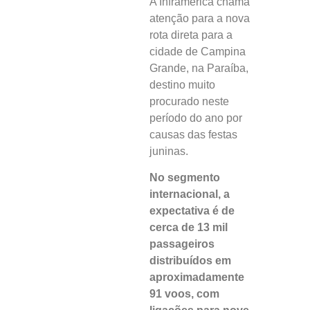
A Inframerica chama
atenção para a nova
rota direta para a
cidade de Campina
Grande, na Paraíba,
destino muito
procurado neste
período do ano por
causas das festas
juninas.
No segmento
internacional, a
expectativa é de
cerca de 13 mil
passageiros
distribuídos em
aproximadamente
91 voos, com