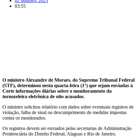
02 outubro/ 2025
03:55
O ministro Alexandre de Moraes, do Supremo Tribunal Federal
(STF), determinou nesta quarta-feira (1°) que sejam enviadas à
Corte informações diárias sobre o monitoramento da
tornozeleira eletrônica de oito acusados
.
O ministro solicitou relatório com dados sobre eventuais registros de
violação, falha de sinal ou descumprimento de medidas impostas
contra os monitorados.
Os registros devem ser enviados pelas secretarias de Administração
Penitenciária do Distrito Federal, Alagoas e Rio de Janeiro.