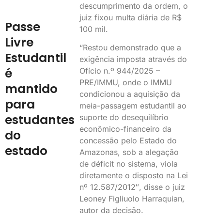
descumprimento da ordem, o
juiz fixou multa diária de R$
Passe
100 mil.
Livre
“Restou demonstrado que a
Estudantil
exigência imposta através do
é
Ofício n.º 944/2025 –
PRE/IMMU, onde o IMMU
mantido
condicionou a aquisição da
para
meia-passagem estudantil ao
estudantes
suporte do desequilíbrio
econômico-financeiro da
do
concessão pelo Estado do
estado
Amazonas, sob a alegação
de déficit no sistema, viola
diretamente o disposto na Lei
nº 12.587/2012″, disse o juiz
Leoney Figliuolo Harraquian,
autor da decisão.