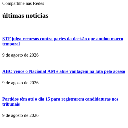
Compartilhe nas Redes
últimas noticias
STF julga recursos contra partes da decisão que anulou marco
temporal
9 de agosto de 2026
ABC vence o Nacional-AM e abre vantagem na luta pelo acesso
9 de agosto de 2026
Partidos têm até o dia 15 para registrarem candidaturas nos
tribunais
9 de agosto de 2026