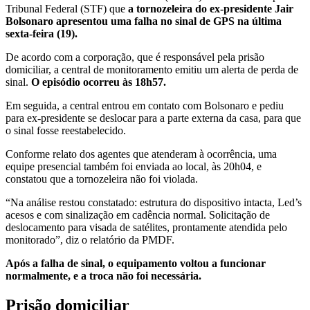
Tribunal Federal (STF) que
a tornozeleira do ex-presidente Jair
Bolsonaro apresentou uma falha no sinal de GPS na última
sexta-feira (19).
De acordo com a corporação, que é responsável pela prisão
domiciliar, a central de monitoramento emitiu um alerta de perda de
sinal.
O episódio ocorreu às 18h57.
Em seguida, a central entrou em contato com Bolsonaro e pediu
para ex-presidente se deslocar para a parte externa da casa, para que
o sinal fosse reestabelecido.
Conforme relato dos agentes que atenderam à ocorrência, uma
equipe presencial também foi enviada ao local, às 20h04, e
constatou que a tornozeleira não foi violada.
“Na análise restou constatado: estrutura do dispositivo intacta, Led’s
acesos e com sinalização em cadência normal. Solicitação de
deslocamento para visada de satélites, prontamente atendida pelo
monitorado”, diz o relatório da PMDF.
Após a falha de sinal, o equipamento voltou a funcionar
normalmente, e a troca não foi necessária.
Prisão domiciliar