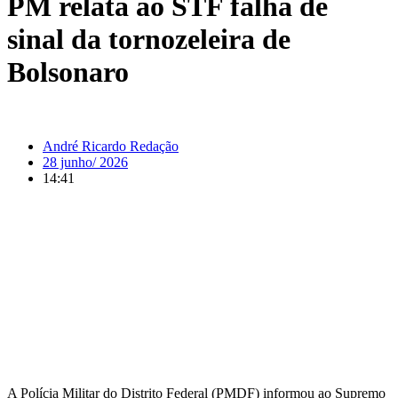
PM relata ao STF falha de
sinal da tornozeleira de
Bolsonaro
André Ricardo Redação
28 junho/ 2026
14:41
A Polícia Militar do Distrito Federal (PMDF) informou ao Supremo