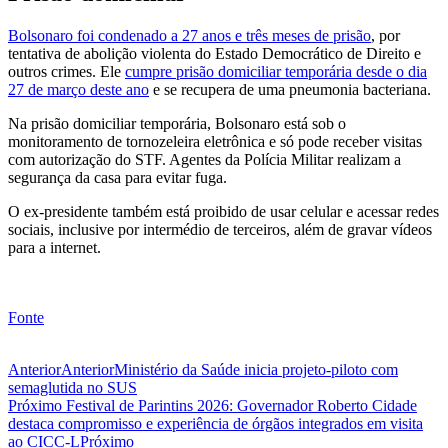
Bolsonaro foi condenado a 27 anos e três meses de prisão
, por
tentativa de abolição violenta do Estado Democrático de Direito e
outros crimes. Ele
cumpre prisão domiciliar temporária desde o dia
27 de março deste ano
e se recupera de uma pneumonia bacteriana.
Na prisão domiciliar temporária, Bolsonaro está sob o
monitoramento de tornozeleira eletrônica e só pode receber visitas
com autorização do STF. Agentes da Polícia Militar realizam a
segurança da casa para evitar fuga.
O ex-presidente também está proibido de usar celular e acessar redes
sociais, inclusive por intermédio de terceiros, além de gravar vídeos
para a internet.
Fonte
Anterior
Anterior
Ministério da Saúde inicia projeto-piloto com
semaglutida no SUS
Próximo
Festival de Parintins 2026: Governador Roberto Cidade
destaca compromisso e experiência de órgãos integrados em visita
ao CICC-L
Próximo