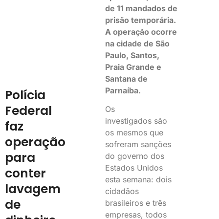
de 11 mandados de
prisão temporária.
A operação ocorre
na cidade de São
Paulo, Santos,
Praia Grande e
Santana de
Parnaíba.
Polícia
Federal
Os
investigados são
faz
os mesmos que
operação
sofreram sanções
para
do governo dos
Estados Unidos
conter
esta semana: dois
lavagem
cidadãos
de
brasileiros e três
empresas, todos