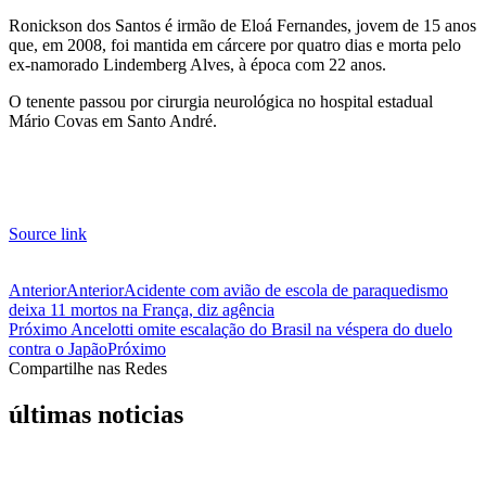
Ronickson dos Santos é irmão de Eloá Fernandes, jovem de 15 anos
que, em 2008, foi mantida em cárcere por quatro dias e morta pelo
ex-namorado Lindemberg Alves, à época com 22 anos.
O tenente passou por cirurgia neurológica no hospital estadual
Mário Covas em Santo André.
Source link
Anterior
Anterior
Acidente com avião de escola de paraquedismo
deixa 11 mortos na França, diz agência
Próximo
Ancelotti omite escalação do Brasil na véspera do duelo
contra o Japão
Próximo
Compartilhe nas Redes
últimas noticias