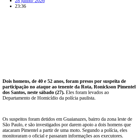
28 junho/ 2026
23:36
Dois homens, de 40 e 52 anos, foram presos por suspeita de
participação no ataque ao tenente da Rota, Ronickson Pimentel
dos Santos, neste sábado (27).
Eles foram levados ao
Departamento de Homicídio da polícia paulista.
Os suspeitos foram detidos em Guaianazes, bairro da zona leste de
São Paulo, e são investigados por darem apoio a dois homens que
atacaram Pimentel a partir de uma moto. Segundo a polícia, eles
monitoraram o oficial e passaram informações aos executores.