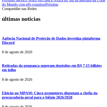
Próximo
México vence em casa a África do Sul na abertura da Copa
do Mundo com três expulsos
Próximo
Compartilhe nas Redes
últimas noticias
Agência Nacional de Proteção de Dados investiga plataforma
Discord
8 de agosto de 2026
Retiradas da poupança superam depósitos em R$ 7,15 bilhões
em julho
8 de agosto de 2026
Eleição no MPAM: Cinco promotores disputam a chefia da
procuradoria-geral para o biênio 2026/2028
8 de agosto de 2026