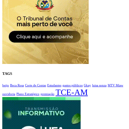
TAGS
beijo
Boca Rosa
Corte de Contas
Estudantes
gastos públicos
Gkay
luisa sonza
MTV Miaw
TCE-AM
ouvidoria
Plano Estratégico
premiação