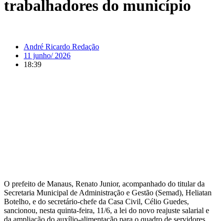
trabalhadores do município
André Ricardo Redação
11 junho/ 2026
18:39
O prefeito de Manaus, Renato Junior, acompanhado do titular da
Secretaria Municipal de Administração e Gestão (Semad), Heliatan
Botelho, e do secretário-chefe da Casa Civil, Célio Guedes,
sancionou, nesta quinta-feira, 11/6, a lei do novo reajuste salarial e
da ampliação do auxílio-alimentação para o quadro de servidores