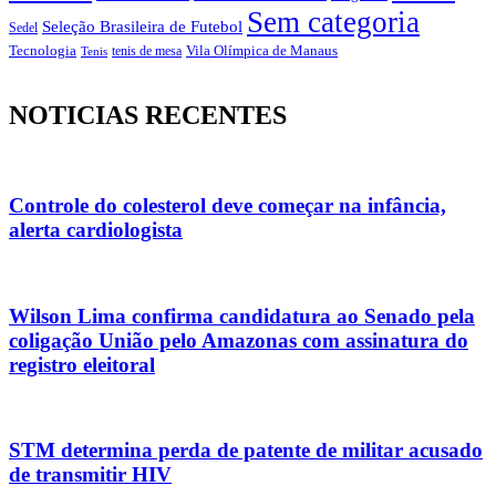
Sem categoria
Seleção Brasileira de Futebol
Sedel
Vila Olímpica de Manaus
Tecnologia
Tenis
tenis de mesa
NOTICIAS RECENTES
Controle do colesterol deve começar na infância,
alerta cardiologista
Wilson Lima confirma candidatura ao Senado pela
coligação União pelo Amazonas com assinatura do
registro eleitoral
STM determina perda de patente de militar acusado
de transmitir HIV