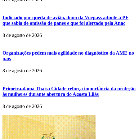
Indiciado por queda de avião, dono da Voepass admite à PF
que sabia de omissão de panes e que foi alertado pela Anac
8 de agosto de 2026
Organizações pedem mais agilidade no diagnóstico da AME no
país
8 de agosto de 2026
Primeira-dama Thaisa Cidade reforça importância da proteção
às mulheres durante abertura do Agosto Lilás
8 de agosto de 2026