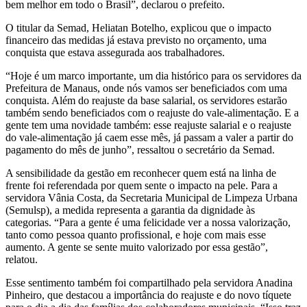
bem melhor em todo o Brasil”, declarou o prefeito.
O titular da Semad, Heliatan Botelho, explicou que o impacto
financeiro das medidas já estava previsto no orçamento, uma
conquista que estava assegurada aos trabalhadores.
“Hoje é um marco importante, um dia histórico para os servidores da
Prefeitura de Manaus, onde nós vamos ser beneficiados com uma
conquista. Além do reajuste da base salarial, os servidores estarão
também sendo beneficiados com o reajuste do vale-alimentação. E a
gente tem uma novidade também: esse reajuste salarial e o reajuste
do vale-alimentação já caem esse mês, já passam a valer a partir do
pagamento do mês de junho”, ressaltou o secretário da Semad.
A sensibilidade da gestão em reconhecer quem está na linha de
frente foi referendada por quem sente o impacto na pele. Para a
servidora Vânia Costa, da Secretaria Municipal de Limpeza Urbana
(Semulsp), a medida representa a garantia da dignidade às
categorias. “Para a gente é uma felicidade ver a nossa valorização,
tanto como pessoa quanto profissional, e hoje com mais esse
aumento. A gente se sente muito valorizado por essa gestão”,
relatou.
Esse sentimento também foi compartilhado pela servidora Anadina
Pinheiro, que destacou a importância do reajuste e do novo tíquete