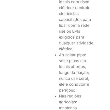
locais com risco
elétrico; contrate
eletricistas
capacitados para
lidar com a rede;
use os EPIs
exigidos para
qualquer atividade
elétrica.
Ao soltar pipa:
solte pipas em
locais abertos,
longe da fiação;
nunca use cerol,
ele é condutor e
perigoso.
Nas regiões
agrícolas:
mantenha