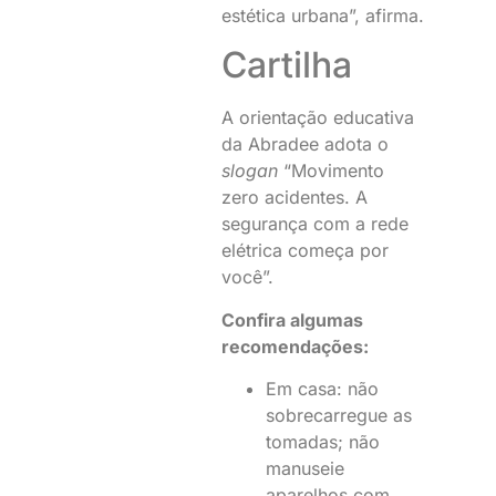
estética urbana”, afirma.
Cartilha
A orientação educativa
da Abradee adota o
slogan
“Movimento
zero acidentes. A
segurança com a rede
elétrica começa por
você”.
Confira algumas
recomendações:
Em casa: não
sobrecarregue as
tomadas; não
manuseie
aparelhos com