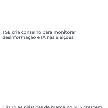
TSE cria conselho para monitorar
desinformação e IA nas eleições
Cirurgias plásticas de mama no SUS crescem