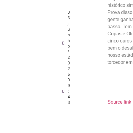
histórico si
Prova disso 
0
6
gente ganhar
j
passo. Tem 
u
Copas e Oli
n
cinco ouros
h
o
bem o desaf
/
nosso estád
2
torcedor em
0
2
6
0
9
:
4
Source link
3