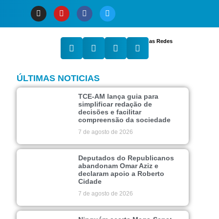
Compartilhe nas Redes
ÚLTIMAS NOTICIAS
TCE-AM lança guia para
simplificar redação de
decisões e facilitar
compreensão da sociedade
7 de agosto de 2026
Deputados do Republicanos
abandonam Omar Aziz e
declaram apoio a Roberto
Cidade
7 de agosto de 2026