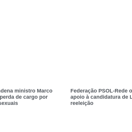
dena ministro Marco
Federação PSOL-Rede of
 perda de cargo por
apoio à candidatura de 
sexuais
reeleição