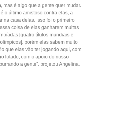
m, mas é algo que a gente quer mudar.
é o último amistoso contra elas, a
 na casa delas. Isso foi o primeiro
essa coisa de elas ganharem muitas
mpíadas [quatro títulos mundiais e
 olimpicos], porém elas sabem muito
io que elas vão ter jogando aqui, com
io lotado, com o apoio do nosso
purrando a gente”, projetou Angelina.