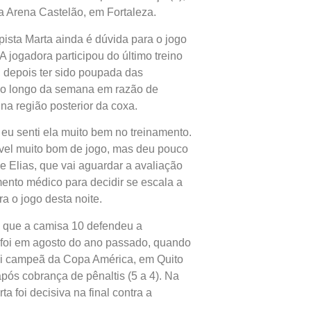
a Arena Castelão, em Fortaleza.
ista Marta ainda é dúvida para o jogo
 A jogadora participou do último treino
, depois ter sido poupada das
ao longo da semana em razão de
na região posterior da coxa.
, eu senti ela muito bem no treinamento.
vel muito bom de jogo, mas deu pouco
e Elias, que vai aguardar a avaliação
ento médico para decidir se escala a
a o jogo desta noite.
z que a camisa 10 defendeu a
foi em agosto do ano passado, quando
oi campeã da Copa América, em Quito
pós cobrança de pênaltis (5 a 4). Na
ta foi decisiva na final contra a