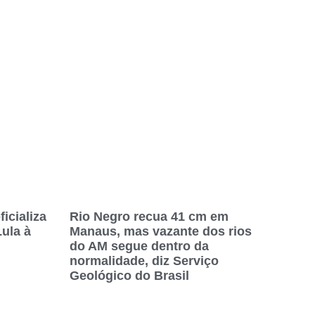
icializa
Rio Negro recua 41 cm em
Lula à
Manaus, mas vazante dos rios
do AM segue dentro da
normalidade, diz Serviço
Geológico do Brasil