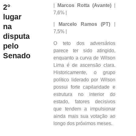
|
Marcos Rotta (Avante)
|
2°
7,6% |
lugar
|
Marcelo Ramos (PT)
|
na
7,5% |
disputa
O teto dos adversários
pelo
parece ter sido atingido,
Senado
enquanto a curva de Wilson
Lima é de ascensão clara.
Historicamente, o grupo
político liderado por Wilson
possui forte capilaridade e
estrutura no interior do
estado, fatores decisivos
que tendem a impulsionar
ainda mais sua votação ao
longo dos próximos meses.