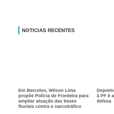
NOTICIAS RECENTES
Em Barcelos, Wilson Lima
Depoim
propõe Polícia de Fronteira para
à PF é 
ampliar atuação das bases
defesa
fluviais contra o narcotráfico