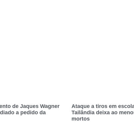
ento de Jaques Wagner
Ataque a tiros em escol
adiado a pedido da
Tailândia deixa ao meno
mortos