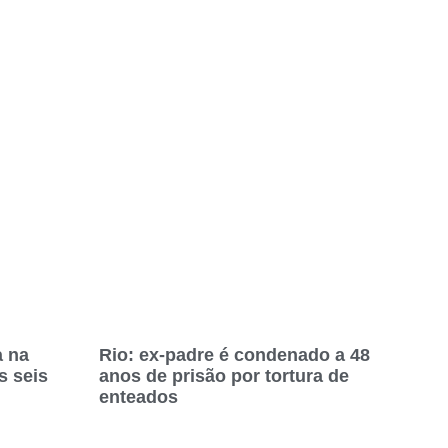
a na
Rio: ex-padre é condenado a 48
s seis
anos de prisão por tortura de
enteados