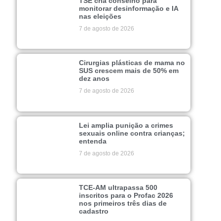
TSE cria conselho para
monitorar desinformação e IA
nas eleições
7 de agosto de 2026
Cirurgias plásticas de mama no
SUS crescem mais de 50% em
dez anos
7 de agosto de 2026
Lei amplia punição a crimes
sexuais online contra crianças;
entenda
7 de agosto de 2026
TCE-AM ultrapassa 500
inscritos para o Profac 2026
nos primeiros três dias de
cadastro