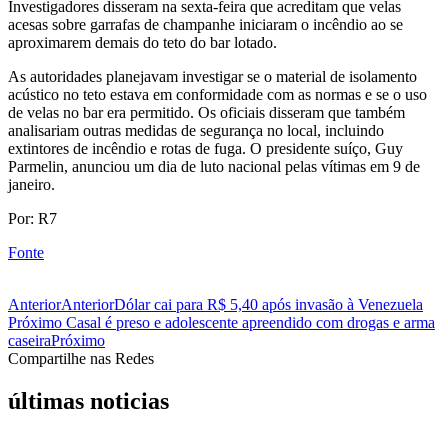
Investigadores disseram na sexta-feira que acreditam que velas
acesas sobre garrafas de champanhe iniciaram o incêndio ao se
aproximarem demais do teto do bar lotado.
As autoridades planejavam investigar se o material de isolamento
acústico no teto estava em conformidade com as normas e se o uso
de velas no bar era permitido. Os oficiais disseram que também
analisariam outras medidas de segurança no local, incluindo
extintores de incêndio e rotas de fuga. O presidente suíço, Guy
Parmelin, anunciou um dia de luto nacional pelas vítimas em 9 de
janeiro.
Por: R7
Fonte
Anterior
Anterior
Dólar cai para R$ 5,40 após invasão à Venezuela
Próximo
Casal é preso e adolescente apreendido com drogas e arma
caseira
Próximo
Compartilhe nas Redes
últimas noticias