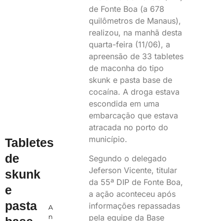
de Fonte Boa (a 678
quilômetros de Manaus),
realizou, na manhã desta
quarta-feira (11/06), a
apreensão de 33 tabletes
de maconha do tipo
skunk e pasta base de
cocaína. A droga estava
escondida em uma
embarcação que estava
atracada no porto do
município.
Tabletes
de
Segundo o delegado
Jeferson Vicente, titular
skunk
da 55ª DIP de Fonte Boa,
e
a ação aconteceu após
pasta
informações repassadas
A
pela equipe da Base
n