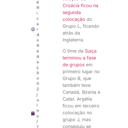
é
Croácia ficou na
R
segunda
i
c
colocação
do
a
Grupo L, ficando
r
atrás da
d
Inglaterra.
o
R
O time da
Suíça
e
d
terminou a fase
a
de grupos
em
ç
primeiro lugar no
ã
Grupo B, que
o
0
também teve
2
Canadá, Bósnia e
j
Catar. Argélia
u
ficou em terceiro
l
h
colocação no
o
grupo J, mas
/
conseguiu se
2