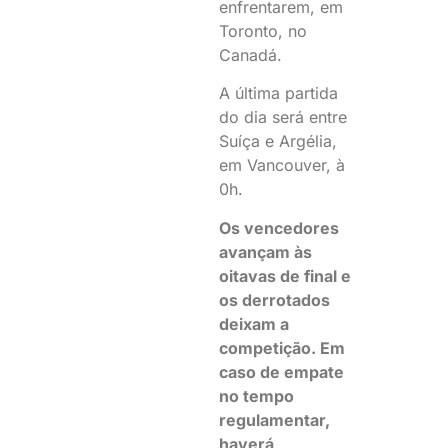
enfrentarem, em
Toronto, no
Canadá.
A última partida
do dia será entre
Suíça e Argélia,
em Vancouver, à
0h.
Os vencedores
avançam às
oitavas de final e
os derrotados
deixam a
competição. Em
caso de empate
no tempo
regulamentar,
haverá