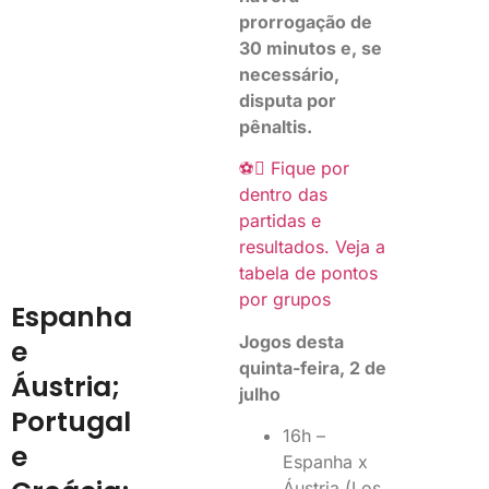
prorrogação de
30 minutos e, se
necessário,
disputa por
pênaltis.
⚽ Fique por
dentro das
partidas e
resultados. Veja a
tabela de pontos
por grupos
Espanha
Jogos desta
e
quinta-feira, 2 de
Áustria;
julho
Portugal
16h –
e
Espanha x
Áustria (Los