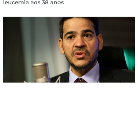
leucemia aos 38 anos