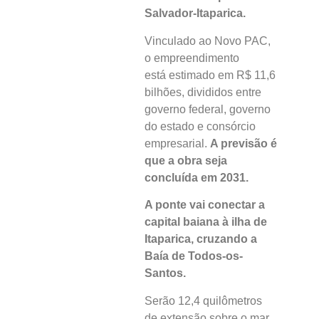
Salvador-Itaparica.
Vinculado ao Novo PAC,
o empreendimento
está estimado em R$ 11,6
bilhões, divididos entre
governo federal, governo
do estado e consórcio
empresarial.
A previsão é
que a obra seja
concluída em 2031.
A ponte vai conectar a
capital baiana à ilha de
Itaparica, cruzando a
Baía de Todos-os-
Santos.
Serão 12,4 quilômetros
de extensão sobre o mar,