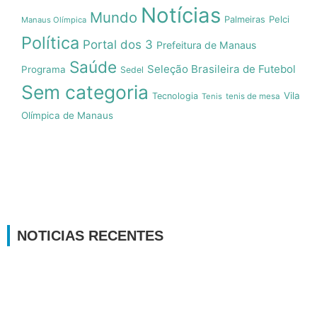
Notícias
Mundo
Pelci
Palmeiras
Manaus Olímpica
Política
Portal dos 3
Prefeitura de Manaus
Saúde
Seleção Brasileira de Futebol
Programa
Sedel
Sem categoria
Vila
Tecnologia
Tenis
tenis de mesa
Olímpica de Manaus
NOTICIAS RECENTES