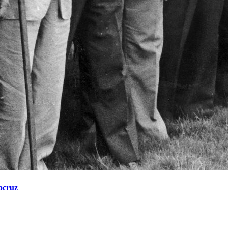
iocruz