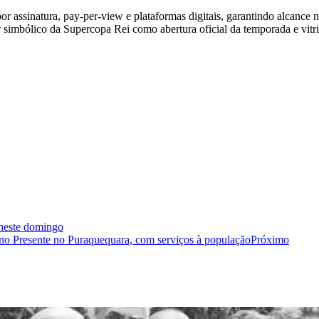
por assinatura, pay-per-view e plataformas digitais, garantindo alcanc
er simbólico da Supercopa Rei como abertura oficial da temporada e vitr
 neste domingo
o Presente no Puraquequara, com serviços à população
Próximo