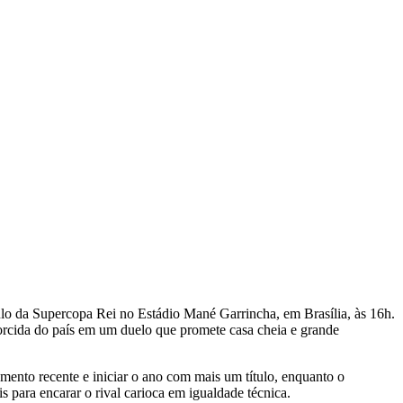
lo da Supercopa Rei no Estádio Mané Garrincha, em Brasília, às 16h.
orcida do país em um duelo que promete casa cheia e grande
ento recente e iniciar o ano com mais um título, enquanto o
 para encarar o rival carioca em igualdade técnica.