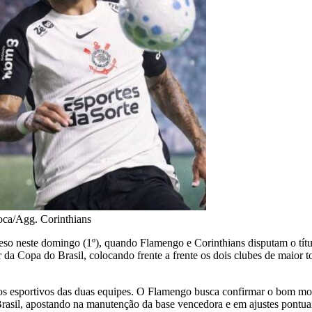
oca/Agg. Corinthians
eso neste domingo (1º), quando Flamengo e Corinthians disputam o títu
a Copa do Brasil, colocando frente a frente os dois clubes de maior t
os esportivos das duas equipes. O Flamengo busca confirmar o bom mom
rasil, apostando na manutenção da base vencedora e em ajustes pontuais