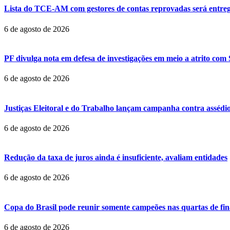
Lista do TCE-AM com gestores de contas reprovadas será entr
6 de agosto de 2026
PF divulga nota em defesa de investigações em meio a atrito com
6 de agosto de 2026
Justiças Eleitoral e do Trabalho lançam campanha contra assédi
6 de agosto de 2026
Redução da taxa de juros ainda é insuficiente, avaliam entidades
6 de agosto de 2026
Copa do Brasil pode reunir somente campeões nas quartas de fin
6 de agosto de 2026