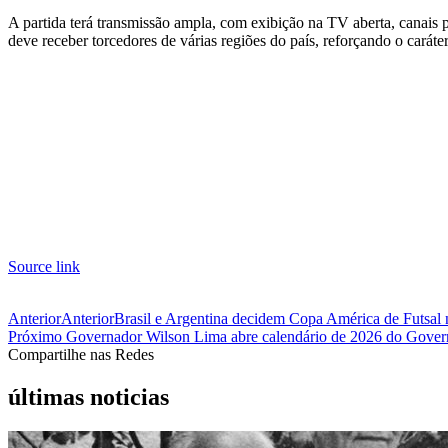
A partida terá transmissão ampla, com exibição na TV aberta, canais 
deve receber torcedores de várias regiões do país, reforçando o carát
Source link
Anterior
Anterior
Brasil e Argentina decidem Copa América de Futsal
Próximo
Governador Wilson Lima abre calendário de 2026 do Govern
Compartilhe nas Redes
últimas noticias