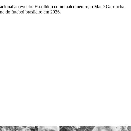
e nacional ao evento. Escolhido como palco neutro, o Mané Garrincha
ine do futebol brasileiro em 2026.