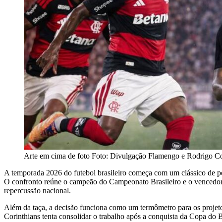
Arte em cima de foto Foto: Divulgação Flamengo e Rodrigo C
A temporada 2026 do futebol brasileiro começa com um clássico de p
O confronto reúne o campeão do Campeonato Brasileiro e o vencedor d
repercussão nacional.
Além da taça, a decisão funciona como um termômetro para os projet
Corinthians tenta consolidar o trabalho após a conquista da Copa do B