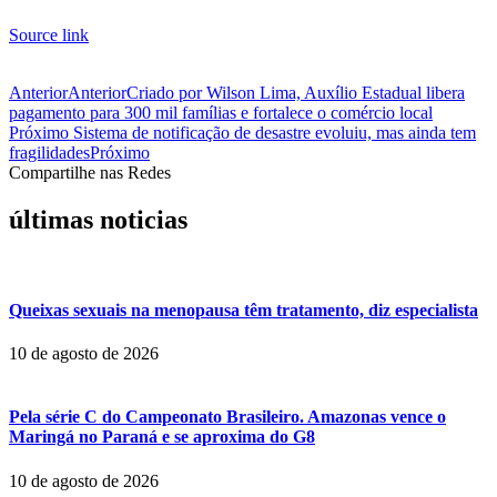
Source link
Anterior
Anterior
Criado por Wilson Lima, Auxílio Estadual libera
pagamento para 300 mil famílias e fortalece o comércio local
Próximo
Sistema de notificação de desastre evoluiu, mas ainda tem
fragilidades
Próximo
Compartilhe nas Redes
últimas noticias
Queixas sexuais na menopausa têm tratamento, diz especialista
10 de agosto de 2026
Pela série C do Campeonato Brasileiro. Amazonas vence o
Maringá no Paraná e se aproxima do G8
10 de agosto de 2026