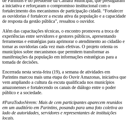
de Parintins e do presidente da Câmara Municipal, que prestigiaram
a iniciativa e reforçaram o compromisso institucional com o
fortalecimento dos mecanismos de participação cidadã. “Fortalecer
as ouvidorias é fortalecer a escuta ativa da população e a capacidade
de resposta da gestão pública”, ressaltou o ouvidor.
Além das capacitações técnicas, o encontro promoveu a troca de
experiências entre servidores e gestores públicos, apresentando
ferramentas e estratégias para aprimorar o atendimento ao cidadão e
tornar as ouvidorias cada vez mais efetivas. O projeto orienta os
municípios sobre mecanismos que permitem transformar as
manifestações da população em informações estratégicas para a
tomada de decisões.
Encerrada nesta sexta-feira (19), a semana de atividades em
Parintins marcou mais uma etapa do Ouvir Amazonas, iniciativa que
vem ampliando a cultura da escuta qualificada nos municípios
amazonenses e fortalecendo os canais de diálogo entre o poder
público e a sociedade.
#ParaTodosVerem: Mais de cem participantes aparecem reunidos
em um auditório em Parintins, posando para uma foto coletiva ao
lado de autoridades, servidores e representantes de instituições
locais.