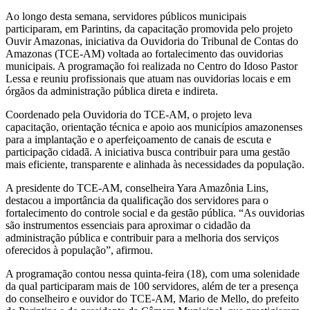
Ao longo desta semana, servidores públicos municipais
participaram, em Parintins, da capacitação promovida pelo projeto
Ouvir Amazonas, iniciativa da Ouvidoria do Tribunal de Contas do
Amazonas (TCE-AM) voltada ao fortalecimento das ouvidorias
municipais. A programação foi realizada no Centro do Idoso Pastor
Lessa e reuniu profissionais que atuam nas ouvidorias locais e em
órgãos da administração pública direta e indireta.
Coordenado pela Ouvidoria do TCE-AM, o projeto leva
capacitação, orientação técnica e apoio aos municípios amazonenses
para a implantação e o aperfeiçoamento de canais de escuta e
participação cidadã. A iniciativa busca contribuir para uma gestão
mais eficiente, transparente e alinhada às necessidades da população.
A presidente do TCE-AM, conselheira Yara Amazônia Lins,
destacou a importância da qualificação dos servidores para o
fortalecimento do controle social e da gestão pública. “As ouvidorias
são instrumentos essenciais para aproximar o cidadão da
administração pública e contribuir para a melhoria dos serviços
oferecidos à população”, afirmou.
A programação contou nessa quinta-feira (18), com uma solenidade
da qual participaram mais de 100 servidores, além de ter a presença
do conselheiro e ouvidor do TCE-AM, Mario de Mello, do prefeito