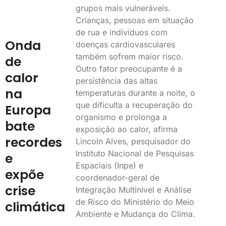
grupos mais vulneráveis.
Crianças, pessoas em situação
de rua e indivíduos com
Onda
doenças cardiovasculares
também sofrem maior risco.
de
Outro fator preocupante é a
calor
persistência das altas
na
temperaturas durante a noite, o
que dificulta a recuperação do
Europa
organismo e prolonga a
bate
exposição ao calor, afirma
recordes
Lincoln Alves, pesquisador do
Instituto Nacional de Pesquisas
e
Espaciais (Inpe) e
expõe
coordenador-geral de
crise
Integração Multinível e Análise
de Risco do Ministério do Meio
climática
Ambiente e Mudança do Clima.