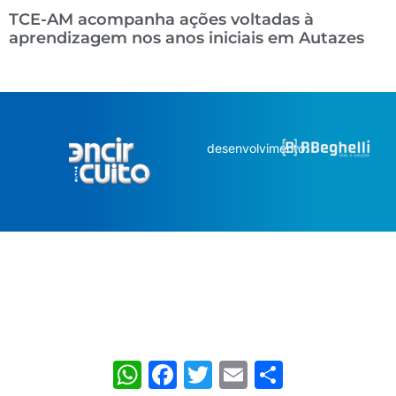
TCE-AM acompanha ações voltadas à
aprendizagem nos anos iniciais em Autazes
desenvolvimento:
WhatsApp
Facebook
Twitter
Email
Share