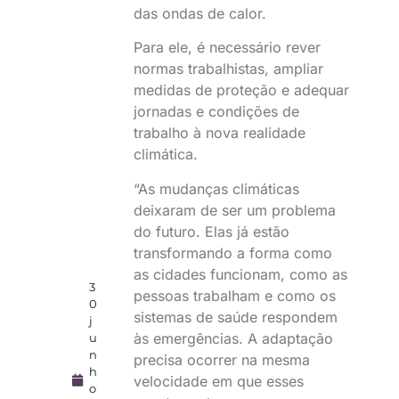
das ondas de calor.
Para ele, é necessário rever
normas trabalhistas, ampliar
medidas de proteção e adequar
jornadas e condições de
trabalho à nova realidade
climática.
“As mudanças climáticas
deixaram de ser um problema
do futuro. Elas já estão
transformando a forma como
as cidades funcionam, como as
3
pessoas trabalham e como os
0
sistemas de saúde respondem
j
às emergências. A adaptação
u
n
precisa ocorrer na mesma
h
velocidade em que esses
o