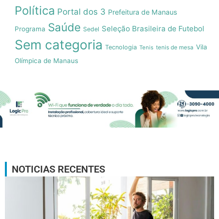
Política
Portal dos 3
Prefeitura de Manaus
Saúde
Seleção Brasileira de Futebol
Programa
Sedel
Sem categoria
Vila
Tecnologia
Tenis
tenis de mesa
Olímpica de Manaus
NOTICIAS RECENTES